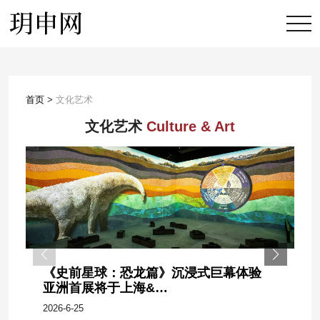
首页
>
文化艺术
文化艺术
Culture & Art
《史前星球：恐龙篇》沉浸式巨幕体验
亚洲首展将于上海&…
2026-6-25