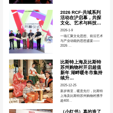
2026 RCF·共域系列
活动在沪启幕，共探
文化、艺术与科技…
2026-1-9
一场汇聚文化思想、前沿艺术
与产业动能的思想盛宴——
2026 …
比斯特上海及比斯特
苏州购物村开启超值
新年 湖畔暖冬市集持
续升…
2025-12-25
新岁将至，暖意先行，比斯特
上海及比斯特苏州购物村携手
超400…
（小红书）真的造了