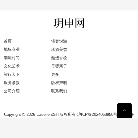
首页
轻奢悦游
地标商业
珍酒美馔
潮流时尚
甄选香妆
文化艺术
母婴亲子
智行天下
更多
服务条款
版权声明
公司介绍
联系我们
Copyright © 2026
ExcellentSH
版权所有
沪ICP备2024068950号-1
网站开
发
：
安拓网络