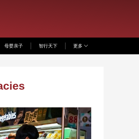
母婴亲子
智行天下
更多
acies