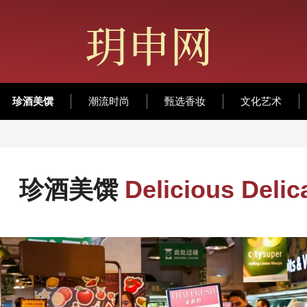
珍酒美馔
潮流时尚
甄选香妆
文化艺术
珍酒美馔
Delicious Delic