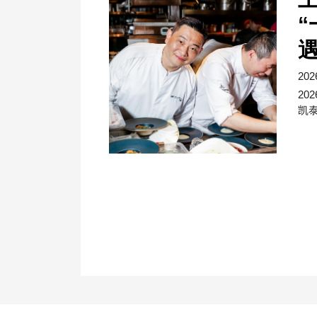
遇
202
20
凯