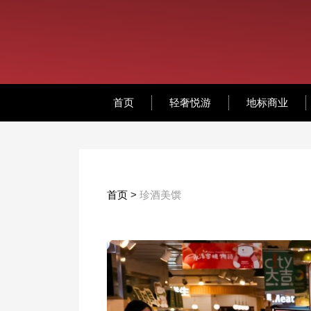
首页
轻奢悦游
地标商业
首页
>
珍酒美馔