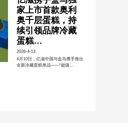
家上市首款奥利
奥千层蛋糕，持
续引领品牌冷藏
蛋糕…
2026-4-13
4月10日，亿滋中国与盒马携手推出
全新冷藏蛋糕单品——“超级…