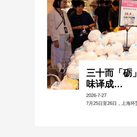
三十而「砺」，
味译成…
2026-7-27
7月25日至26日，上海环贸i