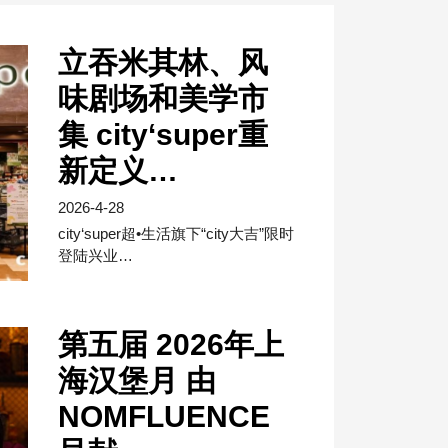
立吞米其林、风
味剧场和美学市
集 city‘super重
新定义…
2026-4-28
city‘super超•生活旗下“city大吉”限时
登陆兴业…
第五届 2026年上
海汉堡⽉ 由
NOMFLUENCE