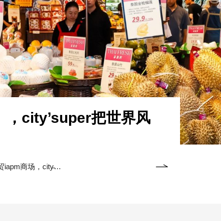
city’super把世界风
apm商场，city̵…