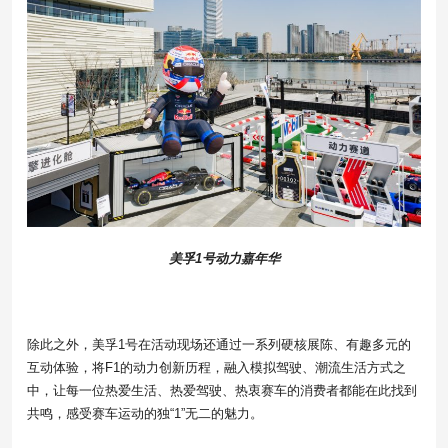
美孚1号动力嘉年华
除此之外，美孚1号在活动现场还通过一系列硬核展陈、有趣多元的
互动体验，将F1的动力创新历程，融入模拟驾驶、潮流生活方式之
中，让每一位热爱生活、热爱驾驶、热衷赛车的消费者都能在此找到
共鸣，感受赛车运动的独“1”无二的魅力。