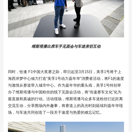
维斯塔潘出席车手见面会与车迷亲切互动
同时，恰逢 F1中国大奖赛之际，即日起至3月15日，美孚1号将于上
海西岸梦中心倾力打造“美孚1号动力嘉年华”消费者活动，将F1的速度
与激情从赛道带入城市中心。作为嘉年华的重头戏，美孚1号特别举
办了维斯塔潘与中国粉丝的线下见面会活动，将“传递赛车文化”化为
最直接和真诚的行动。活动现场，维斯塔潘与众多车迷粉丝们近距离
交流互动，分享围场内外趣事，将赛道上的高光时刻延续到嘉年华现
场，与车迷共同创造了一段关于速度与热爱的难忘记忆。