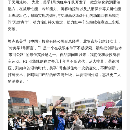
于民用规格。 为此，美孚1号为红牛车队开发了一款定制化的润滑油
配方，在减摩性能、冷却能力、沉积物控制以及抗磨保护等关键性能
上表现出色，帮助实现内燃机与功率高达350千瓦的动能回收系统之
间“无缝协作”，动力输出持久稳定，助力红牛车队继续在赛道上实现
突破。
埃克森美孚（中国）投资有限公司副总经理、北亚市场部赵颉女士：
“对美孚1号而言，F1 是一个在极限条件下不断探索、最终把创新技术
‘带回公路’ 的最佳实验场之一。自品牌问世以来，我们便积极投身赛
车运动。F1 引擎规则在过去几十年里不断迭代，从大排量，涡轮增
压，到如今的混动时代，美孚1号也抓住每一次的变化，不断创新，
打磨技术，反哺民用产品的研发与升级，从赛道到公路，惠及更广大
的消费者。”