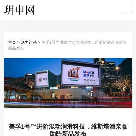
首页
>
活力运动
>
美孚1号™进阶混动润滑科技，维斯塔潘亲临助阵
新品发布
美孚1号™进阶混动润滑科技，维斯塔潘亲临
助阵新品发布