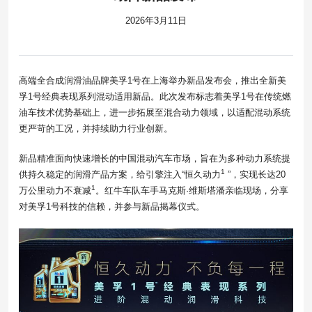
2026年3月11日
高端全合成润滑油品牌美孚1号在上海举办新品发布会，推出全新美
孚1号经典表现系列混动适用新品。此次发布标志着美孚1号在传统燃
油车技术优势基础上，进一步拓展至混合动力领域，以适配混动系统
更严苛的工况，并持续助力行业创新。
新品精准面向快速增长的中国混动汽车市场，旨在为多种动力系统提
1
供持久稳定的润滑产品方案，给引擎注入“恒久动力
”，实现长达20
1
万公里动力不衰减
。红牛车队车手马克斯·维斯塔潘亲临现场，分享
对美孚1号科技的信赖，并参与新品揭幕仪式。