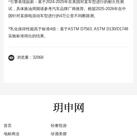
2
引擎表现如新：基于2024-2025年在美国对某车型进行的耐久性测
试，具体换油周期请参考汽车品牌厂商推荐。根据2025-2026年在中
国针对某插电混动车型进行的4万公里不间断路测。
3
乳化保持性能高于标准4倍：基于ASTM D7563, ASTM D130/D1748
实验标准得出的结果。
浏览量：32068
首页
轻奢悦游
地标商业
珍酒美馔