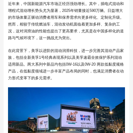
近年来，中国新能源汽车市场正经历强劲增长。其中，插电式混动和
增程式混动增长势头尤为显著，2025年销量接近590万辆。日益增大
的市场体量正驱动消费者用车和保养需求向更多样化、定制化升级。
然而，相较于传统燃油车，混动发动机面临着更加多样、复杂的工
况，这对润滑油的性能也提出了更高要求，尤其是在中国多样化的道
路与气候环境下，这一挑战尤为突出。
在此背景下，美孚以进阶的混动润滑科技，进一步完善其混动产品家
族，包括全新美孚1号经典表现系列以及美孚速霸全效保护系列混动
适用新品。两大系列中新品均包括0W-16以及0W-20 两款低黏度规格
产品，在低黏度领域进一步丰富产品布局的同时，也满足消费者在动
力形式变革下的多元需求。