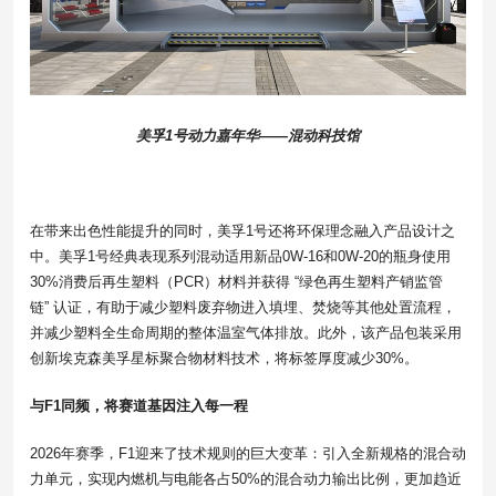
美孚1号动力嘉年华——混动科技馆
在带来出色性能提升的同时，美孚1号还将环保理念融入产品设计之
中。美孚1号经典表现系列混动适用新品0W-16和0W-20的瓶身使用
30%消费后再生塑料（PCR）材料并获得 “绿色再生塑料产销监管
链” 认证，有助于减少塑料废弃物进入填埋、焚烧等其他处置流程，
并减少塑料全生命周期的整体温室气体排放。此外，该产品包装采用
创新埃克森美孚星标聚合物材料技术，将标签厚度减少30%。
与F1同频，将赛道基因注入每一程
2026年赛季，F1迎来了技术规则的巨大变革：引入全新规格的混合动
力单元，实现内燃机与电能各占50%的混合动力输出比例，更加趋近