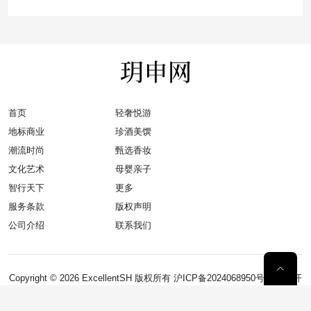
首页
轻奢悦游
地标商业
珍酒美馔
潮流时尚
甄选香妆
文化艺术
母婴亲子
智行天下
更多
服务条款
版权声明
公司介绍
联系我们
Copyright © 2026
ExcellentSH
版权所有
沪ICP备2024068950号-1
网站开
发
：
安拓网络