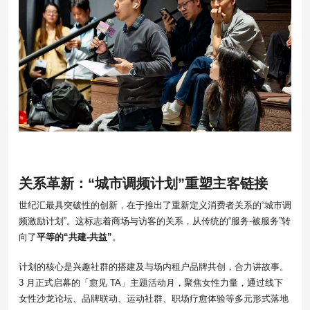
关系革新：“城市调频计划”重塑主客链接
世纪汇最具突破性的创新，在于推出了重新定义消费者关系的“城市调
频激励计划”。这标志着商场与访客的关系，从传统的“服务-被服务”转
向了
平等的“共建-共益”
。
计划的核心是兴趣社群的搭建及与场内租户品牌共创，合力讲故事。
3 月正式启幕的「愈见 TA」主题活动月，聚焦女性力量，通过线下
女性沙龙论坛、品牌联动、运动社群、职场疗愈体验等多元形式落地