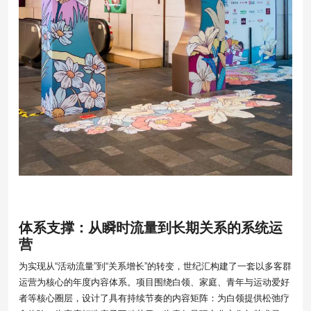
体系支撑：从瞬时流量到长期关系的系统运
营
为实现从“活动流量”到“关系增长”的转变，世纪汇构建了一套以多客群
运营为核心的年度内容体系。项目围绕白领、家庭、青年与运动爱好
者等核心圈层，设计了具有持续节奏的内容矩阵：为白领提供松弛疗