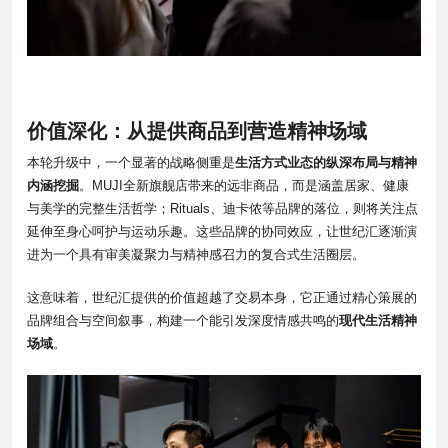
价值深化：从提供商品到营造精神场域
本轮升级中，一个显著的战略侧重是
生活方式业态的纵深布局与精神
内涵挖掘
。MUJI全新旗舰店带来的远非商品，而是涵盖居家、健康
与美学的完整生活哲学；Rituals、迪卡侬等品牌的落位，则将关注点
延伸至身心呵护与运动乐趣。这些品牌的协同效应，让世纪汇逐渐演
进为一个具有审美凝聚力与精神感召力的复合式生活圈层。
这意味着，世纪汇提供的价值超越了交易本身，它正通过精心策展的
品牌组合与空间叙事，构建一个能引发深度情感共鸣的
现代生活精神
场域
。