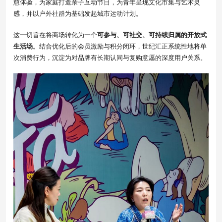
愈体验，为家庭打造亲子互动节日，为青年呈现文化市集与艺术灵
感，并以户外社群为基础发起城市运动计划。
这一切旨在将商场转化为一个
可参与、可社交、可持续归属的开放式
生活场
。结合优化后的会员激励与积分闭环，世纪汇正系统性地将单
次消费行为，沉淀为对品牌有长期认同与复购意愿的深度用户关系。