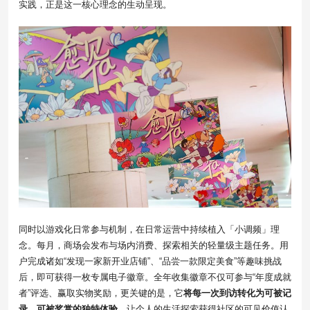
实践，正是这一核心理念的生动呈现。
同时以游戏化日常参与机制，在日常运营中持续植入「小调频」理
念。每月，商场会发布与场内消费、探索相关的轻量级主题任务。用
户完成诸如“发现一家新开业店铺”、“品尝一款限定美食”等趣味挑战
后，即可获得一枚专属电子徽章。全年收集徽章不仅可参与“年度成就
者”评选、赢取实物奖励，更关键的是，它
将每一次到访转化为可被记
录、可被奖赏的独特体验
，让个人的生活探索获得社区的可见价值认