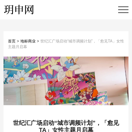
首页
>
地标商业
>
世纪汇广场启动“城市调频计划”，「愈见TA」女性
主题月启幕
世纪汇广场启动“城市调频计划”，「愈见
TA」女性主题月启幕