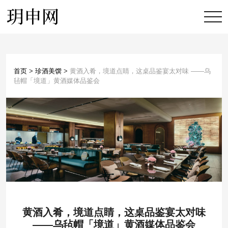
首页
>
珍酒美馔
>
黄酒入肴，境道点睛，这桌品鉴宴太对味 ——乌
毡帽「境道」黄酒媒体品鉴会
黄酒入肴，境道点睛，这桌品鉴宴太对味
——乌毡帽「境道」黄酒媒体品鉴会