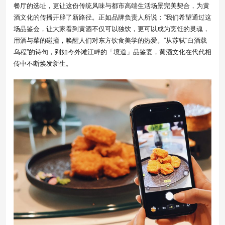
餐厅的选址，更让这份传统风味与都市高端生活场景完美契合，为黄
酒文化的传播开辟了新路径。正如品牌负责人所说：“我们希望通过这
场品鉴会，让大家看到黄酒不仅可以独饮，更可以成为烹饪的灵魂，
用酒与菜的碰撞，唤醒人们对东方饮食美学的热爱。”从苏轼“白酒载
乌程”的诗句，到如今外滩江畔的「境道」品鉴宴，黄酒文化在代代相
传中不断焕发新生。