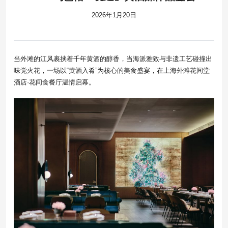
2026年1月20日
当外滩的江风裹挟着千年黄酒的醇香，当海派雅致与非遗工艺碰撞出
味觉火花，一场以“黄酒入肴”为核心的美食盛宴，在上海外滩花间堂
酒店·花间食餐厅温情启幕。