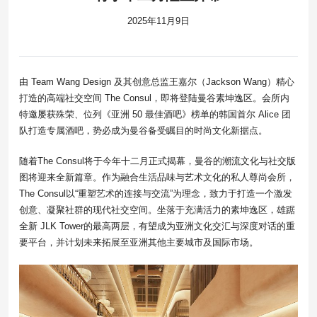
2025年11月9日
由 Team Wang Design 及其创意总监王嘉尔（Jackson Wang）精心
打造的高端社交空间 The Consul，即将登陆曼谷素坤逸区。会所内
特邀屡获殊荣、位列《亚洲 50 最佳酒吧》榜单的韩国首尔 Alice 团
队打造专属酒吧，势必成为曼谷备受瞩目的时尚文化新据点。
随着The Consul将于今年十二月正式揭幕，曼谷的潮流文化与社交版
图将迎来全新篇章。作为融合生活品味与艺术文化的私人尊尚会所，
The Consul以“重塑艺术的连接与交流”为理念，致力于打造一个激发
创意、凝聚社群的现代社交空间。坐落于充满活力的素坤逸区，雄踞
全新 JLK Tower的最高两层，有望成为亚洲文化交汇与深度对话的重
要平台，并计划未来拓展至亚洲其他主要城市及国际市场。