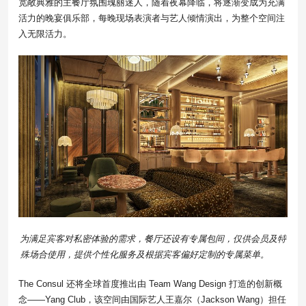
宽敞典雅的主餐厅氛围瑰丽迷人，随着夜幕降临，将逐渐变成为充满
活力的晚宴俱乐部，每晚现场表演者与艺人倾情演出，为整个空间注
入无限活力。
为满足宾客对私密体验的需求，餐厅还设有专属包间，仅供会员及特
殊场合使用，提供个性化服务及根据宾客偏好定制的专属菜单。
The Consul 还将全球首度推出由 Team Wang Design 打造的创新概
念——Yang Club，该空间由国际艺人王嘉尔（Jackson Wang）担任