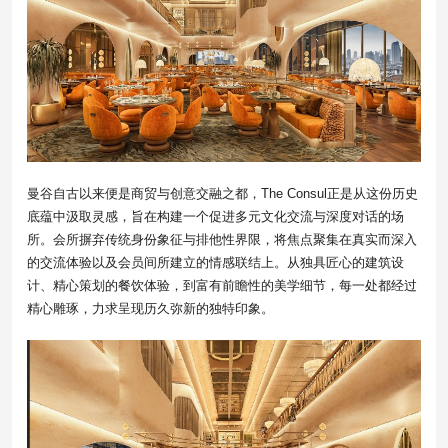
曼谷自古以来便是商贸与创意交融之都，The Consul正是从这份历史
底蕴中汲取灵感，旨在构建一个促进多元文化交流与深度对话的场
所。会所摒弃传统身份象征与排他性界限，将焦点聚集在真实而深入
的交流体验以及会员间所建立的情感联结上。从独具匠心的建筑设
计、精心策划的餐饮体验，到富有前瞻性的美学细节，每一处都经过
精心雕琢，力求呈现历久弥新的独特印象。