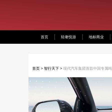
首页
轻奢悦游
地标商业
首页
>
智行天下
>
现代汽车集团首款中国专属纯电