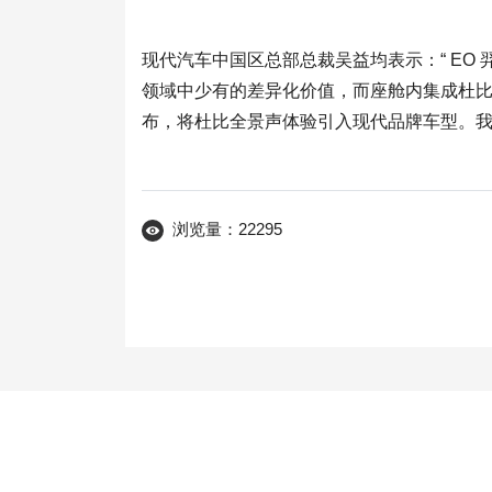
现代汽车中国区总部总裁吴益均表示：“ E
领域中少有的差异化价值，而座舱内集成杜比
布，将杜比全景声体验引入现代品牌车型。我
浏览量：22295