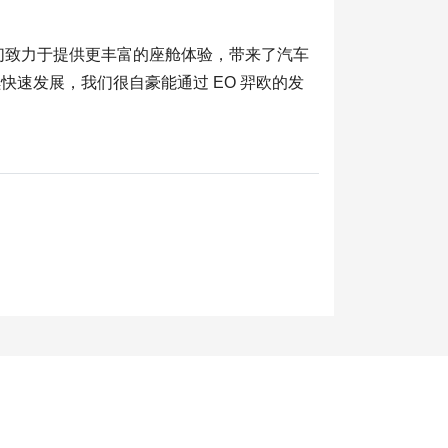
我们致力于提供更丰富的座舱体验，带来了汽车
速发展，我们很自豪能通过 EO 羿欧的发