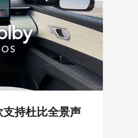
羿欧支持杜比全景声