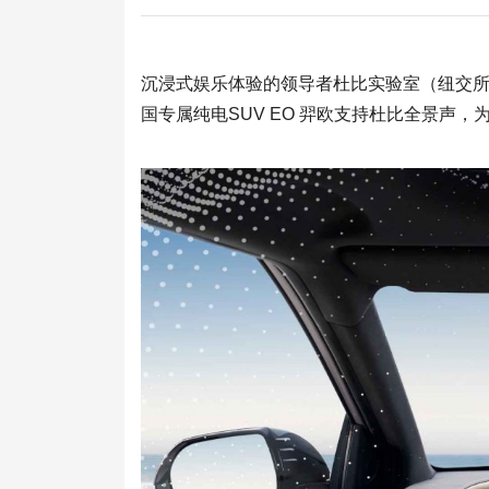
沉浸式娱乐体验的领导者杜比实验室（纽交所
国专属纯电SUV EO 羿欧支持杜比全景声