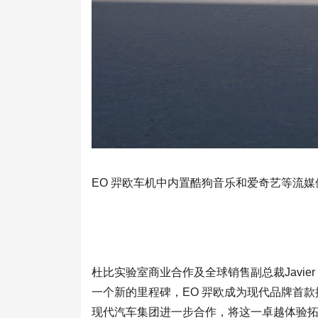
EO 羿欧车机中内置酷狗音乐和爱奇艺等流
杜比实验室商业合作及全球销售副总裁Javier
一个新的里程碑，EO 羿欧成为现代品牌首
现代汽车集团进一步合作，将这一卓越体验拓