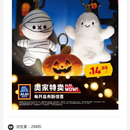
浏览量：29405