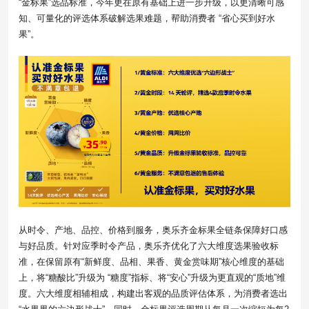
“金标果”选品标准，今年更在原有基础上进一步升级，以更清晰可感
知、可量化的评选体系破解选果难题，帮助消费者 “省心买到好水
果”。
从时令、产地、品控、价格到服务，奥乐齐金标果全链条保障好口感
与好品质。针对应季时令产品，奥乐齐优化了六大维度选果验收标
准，在保留原有“新鲜度、品相、果香、黄金赏味期”核心维度的基础
上，将“糖酸比”升级为 “糖度”指标、将“安心”升级为更直观的“质地”维
度。六大维度相辅相成，构建出客观的品质评估体系，为消费者选出