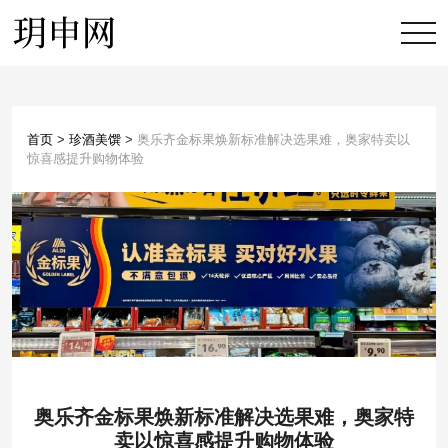
首页
>
珍酒美馔
>
奥乐齐金标果焕新标准解决选果难，奥家特卖以
惊喜感提升购物体验
奥乐齐金标果焕新标准解决选果难，奥家特
卖以惊喜感提升购物体验