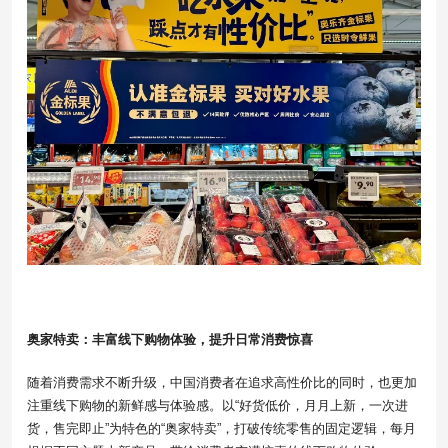
奥家特卖：丰富线下购物体验，提升日常消费惊喜
随着消费需求不断升级，中国消费者在追求高性价比的同时，也更加
注重线下购物的新鲜感与体验感。以“好货低价，月月上新，一次进
货，售完即止”为特色的“奥家特卖”，打破传统零售的固定逻辑，每月