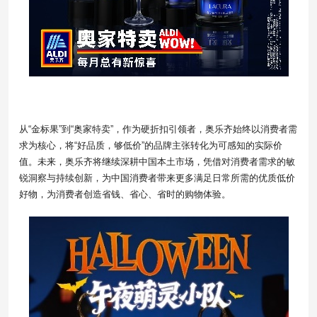
从“金标果”到“奥家特卖”，作为硬折扣引领者，奥乐齐始终以消费者需
求为核心，将“好品质，够低价”的品牌主张转化为可感知的实际价
值。未来，奥乐齐将继续深耕中国本土市场，凭借对消费者需求的敏
锐洞察与持续创新，为中国消费者带来更多满足日常所需的优质低价
好物，为消费者创造省钱、省心、省时的购物体验。