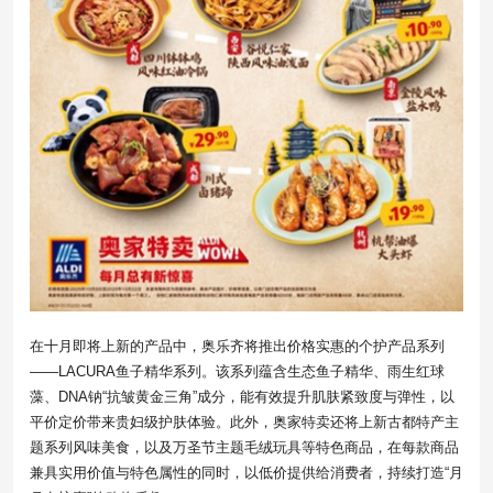
在十月即将上新的产品中，奥乐齐将推出价格实惠的个护产品系列
——LACURA鱼子精华系列。该系列蕴含生态鱼子精华、雨生红球
藻、DNA钠“抗皱黄金三角”成分，能有效提升肌肤紧致度与弹性，以
平价定价带来贵妇级护肤体验。此外，奥家特卖还将上新古都特产主
题系列风味美食，以及万圣节主题毛绒玩具等特色商品，在每款商品
兼具实用价值与特色属性的同时，以低价提供给消费者，持续打造“月