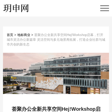
首页
>
地标商业
>
荟聚办公全新共享空间Hej!Workshop启幕，打开
城市灵活办公新篇章 灵活空间与多元场景再拓展，打造企业社群与城
市共创的新生态
荟聚办公全新共享空间Hej!Workshop启