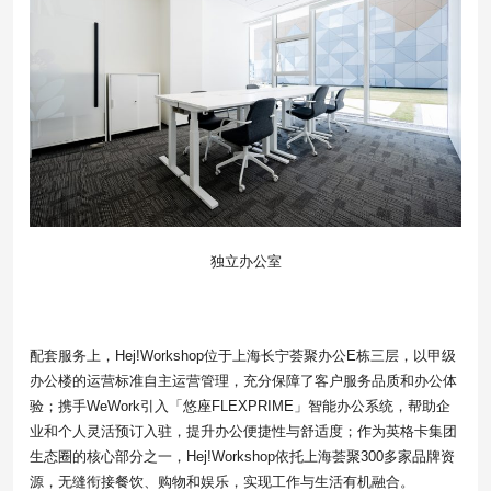
独立办公室
配套服务上，Hej!Workshop位于上海长宁荟聚办公E栋三层，以甲级
办公楼的运营标准自主运营管理，充分保障了客户服务品质和办公体
验；携手WeWork引入「悠座FLEXPRIME」智能办公系统，帮助企
业和个人灵活预订入驻，提升办公便捷性与舒适度；作为英格卡集团
生态圈的核心部分之一，Hej!Workshop依托上海荟聚300多家品牌资
源，无缝衔接餐饮、购物和娱乐，实现工作与生活有机融合。