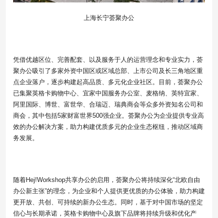
上海长宁荟聚办公
凭借优越区位、完善配套、以及服务于人的运营理念和专业实力，荟
聚办公吸引了多家外资中国区或区域总部、上市公司及长三角地区重
点企业落户，逐步构建起高品质、多元化企业社区。目前，荟聚办公
已集聚英格卡购物中心、宜家中国服务办公室、麦格纳、英特宜家、
阿里国际、博世、富世华、合瑞迈、瑞典商会等众多外资知名公司和
商会，其中包括5家财富世界500强企业。荟聚办公为企业提供专业高
效的办公解决方案，助力构建优质多元的企业生态枢纽，推动区域商
务发展。
随着Hej!Workshop共享办公的启用，荟聚办公将持续深化“北欧自由
办公新主张”的理念，为企业和个人提供更优质的办公体验，助力构建
更开放、共创、可持续的新办公生态。同时，基于对中国市场的坚定
信心与长期承诺，英格卡购物中心及旗下品牌将持续升级和优化产