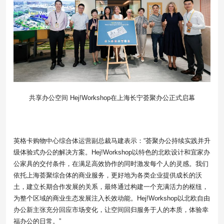
共享办公空间 Hej!Workshop在上海长宁荟聚办公正式启幕
英格卡购物中心综合体运营副总裁马建表示：“荟聚办公持续实践并升
级体验式办公的解决方案。Hej!Workshop以特色的北欧设计和宜家办
公家具的交付条件，在满足高效协作的同时激发每个人的灵感。我们
依托上海荟聚综合体的商业服务，更好地为各类企业提供成长的沃
土，建立长期合作发展的关系，最终通过构建一个充满活力的枢纽，
为整个区域的商业生态发展注入长效动能。Hej!Workshop以北欧自由
办公新主张充分回应市场变化，让空间回归服务于人的本质，体验幸
福办公的日常。”