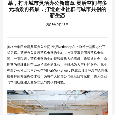
幕，打开城市灵活办公新篇章 灵活空间与多
元场景再拓展，打造企业社群与城市共创的
新生态
2025年9月16日
英格卡集团全新共享办公空间 Hej!Workshop在上海长宁荟聚办公正
式启幕。荟聚办公隶属英格卡购物中心，与宜家家居同属英格卡集
团。一直以来，英格卡购物中心持续聚焦人的需求，希望通过全生命
周期的精细化运营以及持续创新体验，更好地为人与社区服务。此次
荟聚办公推出共享办公空间Hej!Workshop，以北欧设计理念与人性化
服务持续升级办公体验，为每个人的办公与生活日常赋能，也为企业
与本地社区注入更多交流与共创的可能。