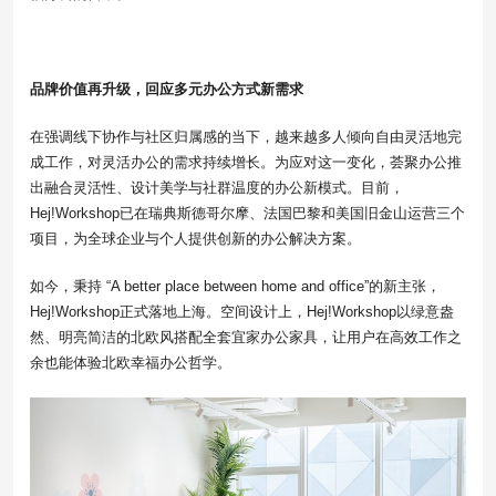
品牌价值再升级，回应
多元办公方式新需求
在强调线下协作与社区归属感的当下，越来越多人倾向自由灵活地完
成工作，对灵活办公的需求持续增长。为应对这一变化，荟聚办公推
出融合灵活性、设计美学与社群温度的办公新模式。目前，
Hej!Workshop已在瑞典斯德哥尔摩、法国巴黎和美国旧金山运营三个
项目，为全球企业与个人提供创新的办公解决方案。
如今，秉持 “A better place between home and office”的新主张，
Hej!Workshop正式落地上海。空间设计上，Hej!Workshop以绿意盎
然、明亮简洁的北欧风搭配全套宜家办公家具，让用户在高效工作之
余也能体验北欧幸福办公哲学。