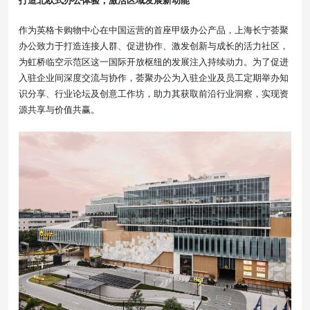
打造
北欧式办公体验
，激活区域发展新动能
作为英格卡购物中心在中国运营的首座甲级办公产品，上海长宁荟聚
办公致力于打造连接人群、促进协作、激发创新与成长的活力社区，
为虹桥临空示范区这一国际开放枢纽的发展注入持续动力。为了促进
入驻企业间深度交流与协作，荟聚办公为入驻企业及员工定期举办知
识分享、行业论坛及创意工作坊，助力其获取前沿行业洞察，实现资
源共享与价值共赢。