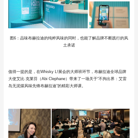
图6：品味布赫拉迪的纯粹风味的同时，也能了解品牌不断践行的风
土承诺
值得一提的是，在Whisky L!展会的大师班环节，布赫拉迪全球品牌
大使艾比·克莱芬（Abi Clephane）带来了一场关于“不拘出界：艾雷
岛无泥煤风味先锋布赫拉迪”的精彩大师课。