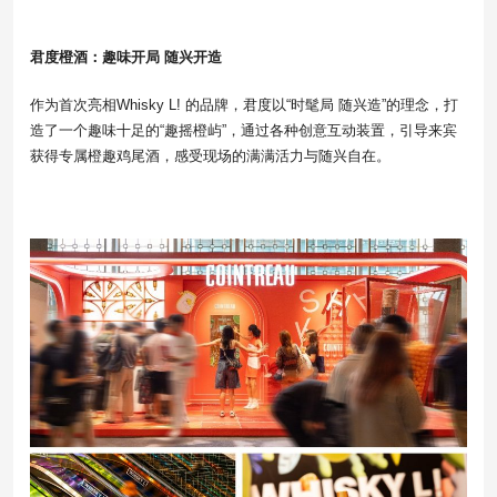
君度橙酒：趣味开局 随兴开造
作为首次亮相Whisky L! 的品牌，君度以“时髦局 随兴造”的理念，打
造了一个趣味十足的“趣摇橙屿”，通过各种创意互动装置，引导来宾
获得专属橙趣鸡尾酒，感受现场的满满活力与随兴自在。