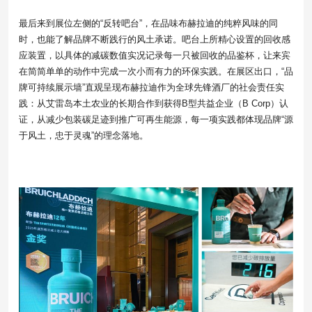
最后来到展位左侧的“反转吧台”，在品味布赫拉迪的纯粹风味的同
时，也能了解品牌不断践行的风土承诺。吧台上所精心设置的回收感
应装置，以具体的减碳数值实况记录每一只被回收的品鉴杯，让来宾
在简简单单的动作中完成一次小而有力的环保实践。在展区出口，“品
牌可持续展示墙”直观呈现布赫拉迪作为全球先锋酒厂的社会责任实
践：从艾雷岛本土农业的长期合作到获得B型共益企业（B Corp）认
证，从减少包装碳足迹到推广可再生能源，每一项实践都体现品牌“源
于风土，忠于灵魂”的理念落地。