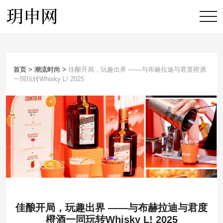
首页
>
潮流时尚
>
佳酿开局，玩趣出界 ——与布赫拉迪与君度橙酒
一同玩转Whisky L! 2025
佳酿开局，玩趣出界 ——与布赫拉迪与君度
橙酒一同玩转Whisky L! 2025