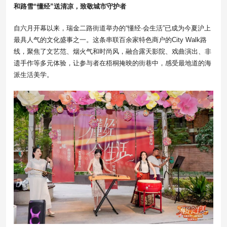
和路雪“懂经”送清凉，致敬城市守护者
自六月开幕以来，瑞金二路街道举办的“懂经·会生活”已成为今夏沪上
最具人气的文化盛事之一。这条串联百余家特色商户的City Walk路
线，聚焦了文艺范、烟火气和时尚风，融合露天影院、戏曲演出、非
遗手作等多元体验，让参与者在梧桐掩映的街巷中，感受最地道的海
派生活美学。