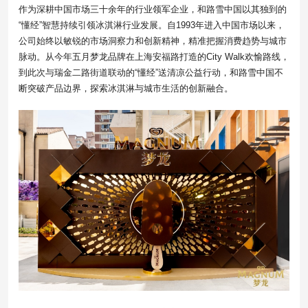
作为深耕中国市场三十余年的行业领军企业，和路雪中国以其独到的
“懂经”智慧持续引领冰淇淋行业发展。自1993年进入中国市场以来，
公司始终以敏锐的市场洞察力和创新精神，精准把握消费趋势与城市
脉动。从今年五月梦龙品牌在上海安福路打造的City Walk欢愉路线，
到此次与瑞金二路街道联动的“懂经”送清凉公益行动，和路雪中国不
断突破产品边界，探索冰淇淋与城市生活的创新融合。