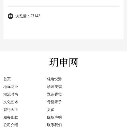
浏览量：27143
首页
轻奢悦游
地标商业
珍酒美馔
潮流时尚
甄选香妆
文化艺术
母婴亲子
智行天下
更多
服务条款
版权声明
公司介绍
联系我们