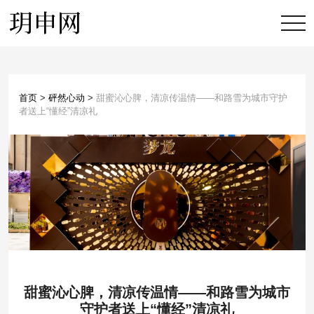
首页
>
砰然心动
>
甜蜜沁心脾，清凉传温情——和路雪为城市守护
者送上“懂经”清凉礼
甜蜜沁心脾，清凉传温情——和路雪为城市
守护者送上“懂经”清凉礼