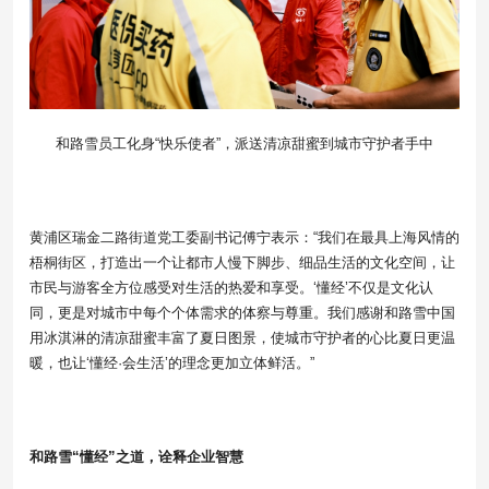
和路雪员工化身“快乐使者”，派送清凉甜蜜到城市守护者手中
黄浦区瑞金二路街道党工委副书记傅宁表示：“我们在最具上海风情的
梧桐街区，打造出一个让都市人慢下脚步、细品生活的文化空间，让
市民与游客全方位感受对生活的热爱和享受。‘懂经’不仅是文化认
同，更是对城市中每个个体需求的体察与尊重。我们感谢和路雪中国
用冰淇淋的清凉甜蜜丰富了夏日图景，使城市守护者的心比夏日更温
暖，也让‘懂经·会生活’的理念更加立体鲜活。”
和路雪“懂经”之道，诠释企业智慧