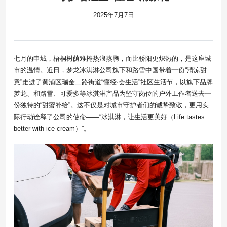
2025年7月7日
七月的申城，梧桐树荫难掩热浪蒸腾，而比骄阳更炽热的，是这座城
市的温情。近日，梦龙冰淇淋公司旗下和路雪中国带着一份“清凉甜
意”走进了黄浦区瑞金二路街道“懂经·会生活”社区生活节，以旗下品牌
梦龙、和路雪、可爱多等冰淇淋产品为坚守岗位的户外工作者送去一
份独特的“甜蜜补给”。这不仅是对城市守护者们的诚挚致敬，更用实
际行动诠释了公司的使命——“冰淇淋，让生活更美好（Life tastes
better with ice cream）”。