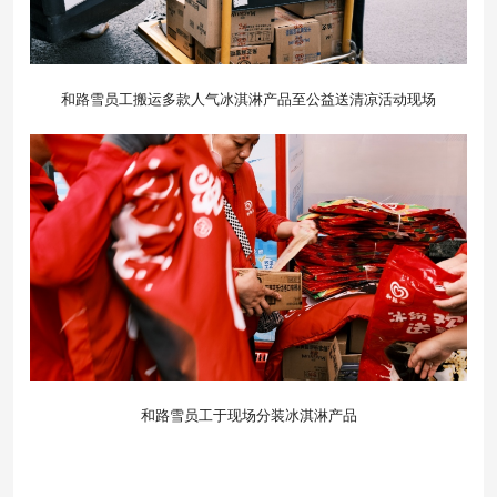
和路雪员工搬运多款人气冰淇淋产品至公益送清凉活动现场
和路雪员工于现场分装冰淇淋产品