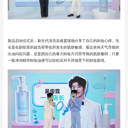
新品启动仪式后，新生代演员吴俊霆现场分享了自己的卸妆心得。无
论是在剧组里的超负荷带妆所发生的肌肤敏感、最近炎热天气导致的
出油闷痘问题，还是因自己的暴力卸妆方式而导致的肌肤脆弱，只要
一瓶净润精华卸妆油便可以轻松应对不同场景下的卸妆困境。