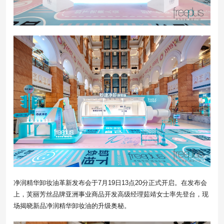
净润精华卸妆油革新发布会于7月19日13点20分正式开启。在发布会
上，芙丽芳丝品牌亚洲事业商品开发高级经理茹靖女士率先登台，现
场揭晓新品净润精华卸妆油的升级奥秘。