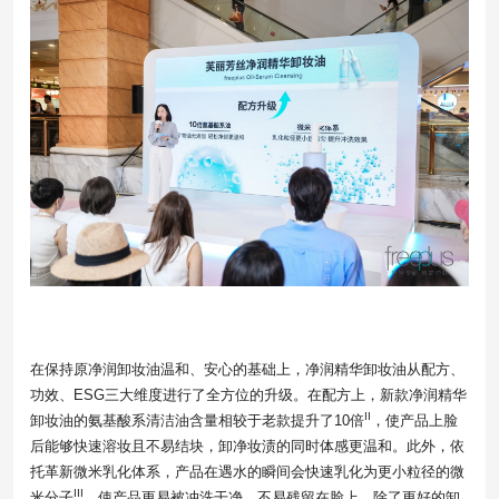
在保持原净润卸妆油温和、安心的基础上，净润精华卸妆油从配方、
功效、ESG三大维度进行了全方位的升级。在配方上，新款净润精华
II
卸妆油的氨基酸系清洁油含量相较于老款提升了10倍
，使产品上脸
后能够快速溶妆且不易结块，卸净妆渍的同时体感更温和。此外，依
托革新微米乳化体系，产品在遇水的瞬间会快速乳化为更小粒径的微
III
米分子
，使产品更易被冲洗干净，不易残留在脸上。除了更好的卸