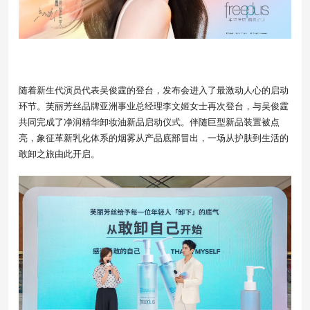
随着新生代演员代表吴俊霆的登台，发布会进入了最激动人心的启动
环节。芙丽芳丝品牌亚洲事业总经理李文姬女士再次登台，与吴俊霆
共同完成了净润精华卸妆油新品启动仪式。伴随巨型新品装置被点
亮，象征革新乳化体系的烟雾从产品底部冒出，一场从护肤到生活的
敢卸之旅由此开启。