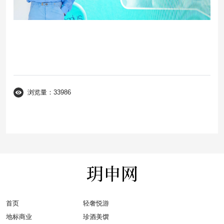
浏览量：33986
首页
轻奢悦游
地标商业
珍酒美馔