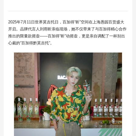
2025年7月11日世界莫吉托日，百加得“昕”空间在上海愚园百货盛大
开启。品牌代言人刘雨昕亲临现场，她不仅带来了与百加得精心合作
推出的限量款摇壶——百加得“昕”动摇壶，更是亲自调配了一杯别出
心裁的“百加得黔莫吉托”。