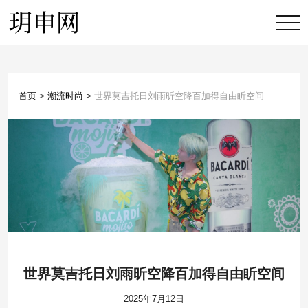
首页
>
潮流时尚
>
世界莫吉托日刘雨昕空降百加得自由盺空间
世界莫吉托日刘雨昕空降百加得自由盺空间
2025年7月12日