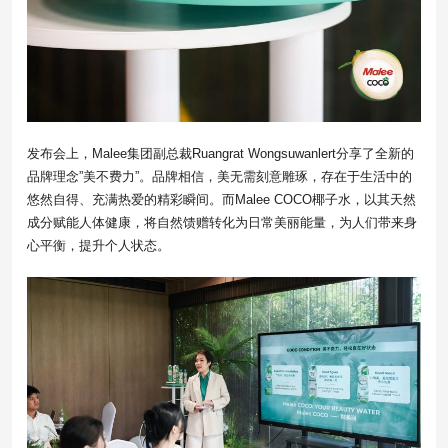
发布会上，Malee集团副总裁Ruangrat Wongsuwanlert分享了全新的
品牌理念”美不费力”。品牌相信，美无需刻意雕琢，存在于生活中的
悠然自得、充满热爱的精彩瞬间。而Malee COCO椰子水，以其天然
成分赋能人体健康，将自然馈赠转化为日常美丽能量，为人们带来身
心平衡，提升个人状态。