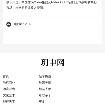
线下渠道。中国作为Malee集团及Malee COCO品牌全球战略的核心
市场，未来将持续投入资源。
浏览量：29176
首页
轻奢悦游
地标商业
珍酒美馔
潮流时尚
甄选香妆
文化艺术
母婴亲子
智行天下
更多