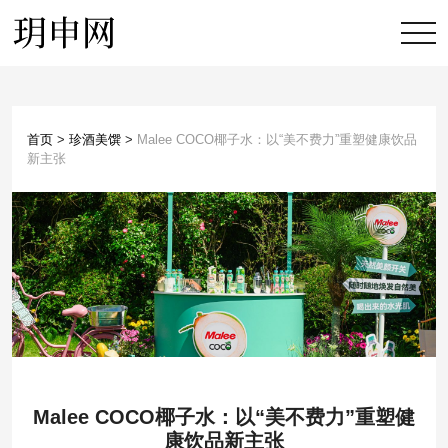
首页
>
珍酒美馔
>
Malee COCO椰子水：以“美不费力”重塑健康饮品
新主张
Malee COCO椰子水：以“美不费力”重塑健
康饮品新主张