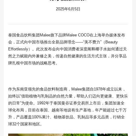
2025年6月5日
泰国食品饮料集团Malee旗下品牌Malee COCO在上海举办媒体发布
会，正式向中国市场推出全新品牌理念——“美不费力”（Beauty
Effortlessly）。此次发布会向中国消费者深度阐释椰子水如何通过天
然之力赋能内外兼修之美，传递自然健康的生活方式主张，并分享品
牌扎根中国市场的战略思考。
作为东南亚领先的食品饮料制造商，Malee集团自1978年成立以来，
始终以“借助植物与乳制品的自然力量，帮助人们迈向更健康、更快乐
的日常”为使命。1992年于泰国曼谷证券交易所上市后，集团加速全
球化布局，目前在泰国、越南等地设有生产基地，年产能超过七千万
升，产品覆盖100%果汁、植物基饮品、乳制品等多元品类，行销全
球32个国家和地区。