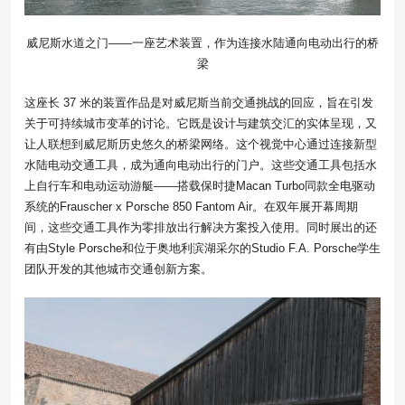
威尼斯水道之门——一座艺术装置，作为连接水陆通向电动出行的桥
梁
这座长 37 米的装置作品是对威尼斯当前交通挑战的回应，旨在引发
关于可持续城市变革的讨论。它既是设计与建筑交汇的实体呈现，又
让人联想到威尼斯历史悠久的桥梁网络。这个视觉中心通过连接新型
水陆电动交通工具，成为通向电动出行的门户。这些交通工具包括水
上自行车和电动运动游艇——搭载保时捷Macan Turbo同款全电驱动
系统的Frauscher x Porsche 850 Fantom Air。在双年展开幕周期
间，这些交通工具作为零排放出行解决方案投入使用。同时展出的还
有由Style Porsche和位于奥地利滨湖采尔的Studio F.A. Porsche学生
团队开发的其他城市交通创新方案。