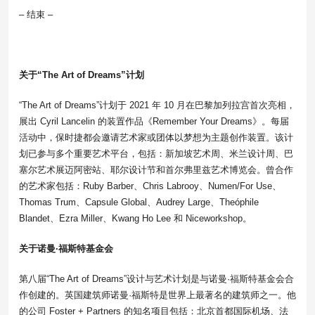
– 结束 –
关于“The Art of Dreams”计划
“The Art of Dreams”计划于 2021 年 10 月在巴黎加列拉宫首次亮相，
展出 Cyril Lancelin 的装置作品《Remember Your Dreams》。每届
活动中，保时捷都会邀请艺术家或团体以梦想为主题创作装置。该计
划已参与多个重要艺术平台，包括：新加坡艺术周、米兰设计周、巴
塞尔艺术展迈阿密站、耶尔设计节和首尔弗里兹艺术博览会。曾合作
的艺术家包括：Ruby Barber、Chris Labrooy、Numen/For Use、
Thomas Trum、Capsule Global、Audrey Large、Theóphile
Blandet、Ezra Miller、Kwang Ho Lee 和 Niceworkshop。
关于诺曼·福斯特基金会
第八届“The Art of Dreams”设计与艺术计划是与诺曼·福斯特基金会合
作创建的。英国建筑师诺曼·福斯特是世界上最著名的建筑师之一。他
的公司 Foster + Partners 的知名项目包括：北京首都国际机场、法