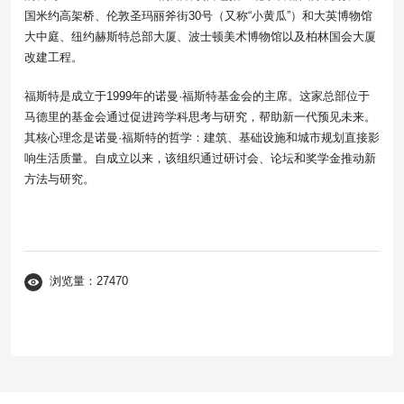
国米约高架桥、伦敦圣玛丽斧街30号（又称“小黄瓜”）和大英博物馆
大中庭、纽约赫斯特总部大厦、波士顿美术博物馆以及柏林国会大厦
改建工程。
福斯特是成立于1999年的诺曼·福斯特基金会的主席。这家总部位于
马德里的基金会通过促进跨学科思考与研究，帮助新一代预见未来。
其核心理念是诺曼·福斯特的哲学：建筑、基础设施和城市规划直接影
响生活质量。自成立以来，该组织通过研讨会、论坛和奖学金推动新
方法与研究。
浏览量：27470