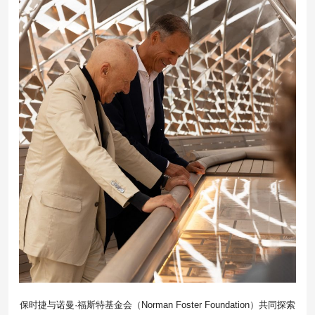
保时捷与诺曼·福斯特基金会（Norman Foster Foundation）共同探索