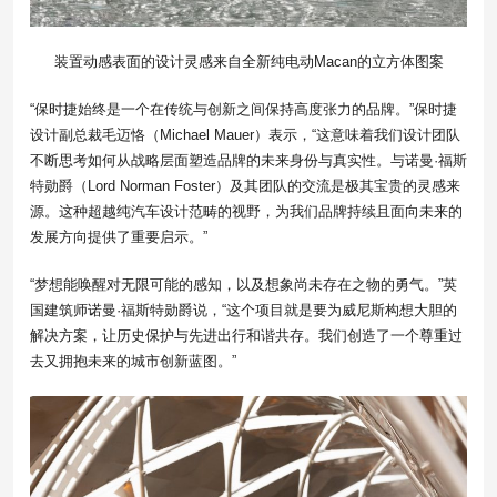
装置动感表面的设计灵感来自全新纯电动Macan的立方体图案
“保时捷始终是一个在传统与创新之间保持高度张力的品牌。”保时捷
设计副总裁毛迈恪（Michael Mauer）表示，“这意味着我们设计团队
不断思考如何从战略层面塑造品牌的未来身份与真实性。与诺曼·福斯
特勋爵（Lord Norman Foster）及其团队的交流是极其宝贵的灵感来
源。这种超越纯汽车设计范畴的视野，为我们品牌持续且面向未来的
发展方向提供了重要启示。”
“梦想能唤醒对无限可能的感知，以及想象尚未存在之物的勇气。”英
国建筑师诺曼·福斯特勋爵说，“这个项目就是要为威尼斯构想大胆的
解决方案，让历史保护与先进出行和谐共存。我们创造了一个尊重过
去又拥抱未来的城市创新蓝图。”