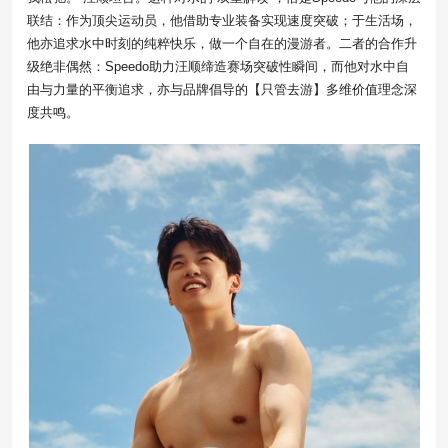
联结：作为顶尖运动员，他借助专业装备实现速度突破；于生活场，
他亦追求水中时刻的纯粹快乐，做一个自在的漫游者。二者的合作升
级绝非偶然：Speedo助力汪顺缔造赛场突破性瞬间，而他对水中自
由与力量的平衡追求，亦与品牌倡导的【只管去游】多维价值理念深
度共鸣。