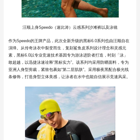
汪顺上身Speedo（速比涛）云感系列沙滩裤以及泳镜
作为Speedo的王牌产品，此次全新升级的黑标6.0系列也由汪顺自在
演绎​​。从传奇泳衣中裂变而生，复刻鲨鱼皮系列设计理念和灵感元
素，黑标6.0以专业竞速技术基因专为游泳进阶者打造，时刻「泳」
敢超越，以迅捷泳速诠释“黑标实力”。该系列均采用防晒面料，专为
亚洲人身型剪裁，紧致包裹如“第二层肌肤”。采用极夜黑配合极光线
条修饰，打造身型立体美感，让泳者在水中也能自信展示竞速风采。