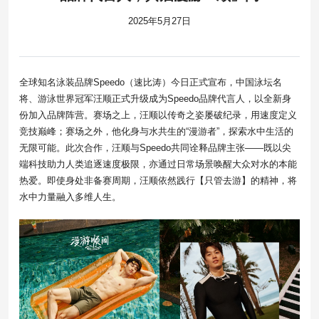
2025年5月27日
全球知名泳装品牌Speedo（速比涛）今日正式宣布，中国泳坛名
将、游泳世界冠军汪顺正式升级成为Speedo品牌代言人，以全新身
份加入品牌阵营。赛场之上，汪顺以传奇之姿屡破纪录，用速度定义
竞技巅峰；赛场之外，他化身与水共生的“漫游者”，探索水中生活的
无限可能。此次合作，汪顺与Speedo共同诠释品牌主张——既以尖
端科技助力人类追逐速度极限，亦通过日常场景唤醒大众对水的本能
热爱。即使身处非备赛周期，汪顺依然践行【只管去游】的精神，将
水中力量融入多维人生。