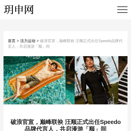
首页
>
活力运动
>
破浪官宣，巅峰联袂 汪顺正式出任Speedo品牌代
言人，共启漫游「顺」间
破浪官宣，巅峰联袂 汪顺正式出任Speedo
品牌代言人，共启漫游「顺」间