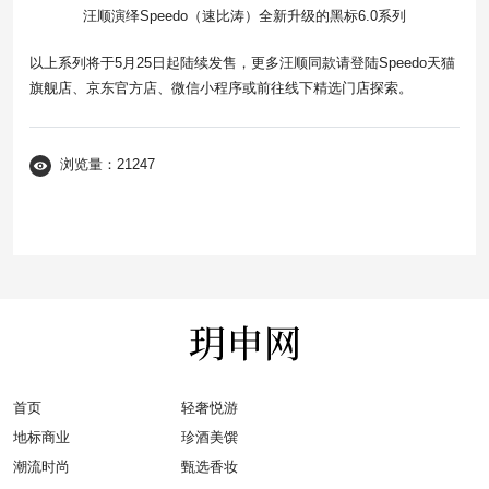
汪顺演绎Speedo（速比涛）全新升级的黑标6.0系列
以上系列将于5月25日起陆续发售，更多汪顺同款请登陆Speedo天猫
旗舰店、京东官方店、微信小程序或前往线下精选门店探索。
浏览量：21247
首页
轻奢悦游
地标商业
珍酒美馔
潮流时尚
甄选香妆