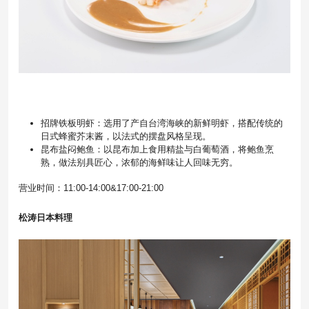
招牌铁板明虾：选用了产自台湾海峡的新鲜明虾，搭配传统的
日式蜂蜜芥末酱，以法式的摆盘风格呈现。
昆布盐闷鲍鱼：以昆布加上食用精盐与白葡萄酒，将鲍鱼烹
熟，做法别具匠心，浓郁的海鲜味让人回味无穷。
营业时间：11:00-14:00&17:00-21:00
松涛日本料理