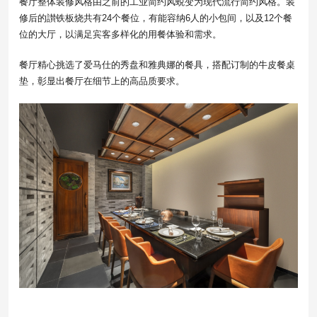
餐厅整体装修风格由之前的工业简约风蜕变为现代流行简约风格。装
修后的讃铁板烧共有24个餐位，有能容纳6人的小包间，以及12个餐
位的大厅，以满足宾客多样化的用餐体验和需求。
餐厅精心挑选了爱马仕的秀盘和雅典娜的餐具，搭配订制的牛皮餐桌
垫，彰显出餐厅在细节上的高品质要求。