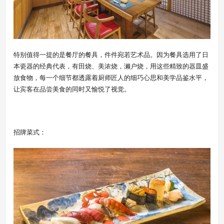
特别值得一提的是餐厅的餐具，件件宛若艺术品。因为餐具选用了日
本瓷器的经典代表，有田烧、美浓烧，濑户烧，用这些精致的器皿盛
放食物，每一个细节都透露着厨师匠人的细巧心思和美学品鉴水平，
让宾客在品尝美食的同时又愉悦了视觉。
招牌菜式：