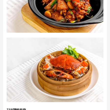
ZAN讃铁板烧