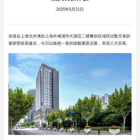
2025年5月21日
坐落在上海北外滩的上海外滩浦华大酒店二楼餐饮区域经过数月来的
紧锣密鼓装修后，今日以焕然一新的面貌重新启幕，恭迎八方宾客。