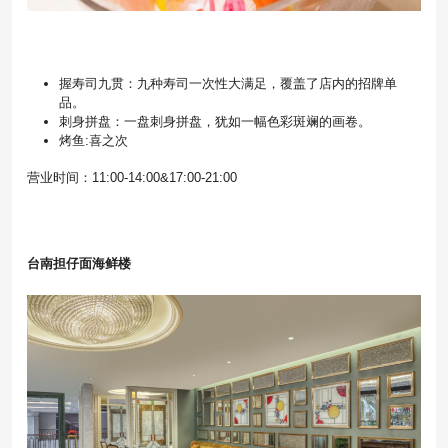
握寿司九贯：九种寿司一次性大满足，覆盖了店内的招牌单
品。
刺身拼盘：一盘刺身拼盘，犹如一幅色彩斑斓的画卷。
烤鱼:喜之次
营业时间：11:00-14:00&17:00-21:00
台南担仔面海鲜楼