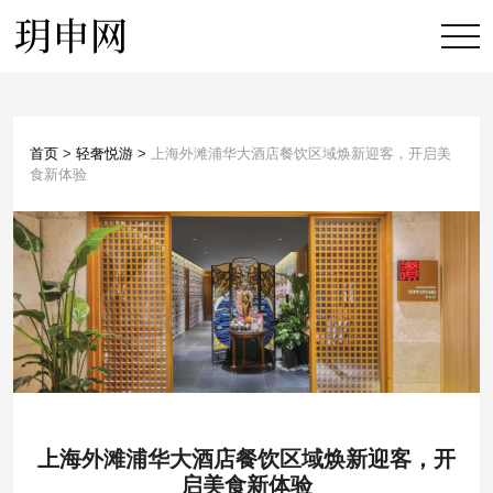
首页
>
轻奢悦游
>
上海外滩浦华大酒店餐饮区域焕新迎客，开启美
食新体验
上海外滩浦华大酒店餐饮区域焕新迎客，开
启美食新体验