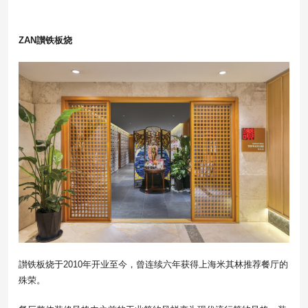
ZAN讃铁板烧
讃铁板烧于2010年开业至今，曾连续六年获得上海米其林推荐餐厅的
殊荣。