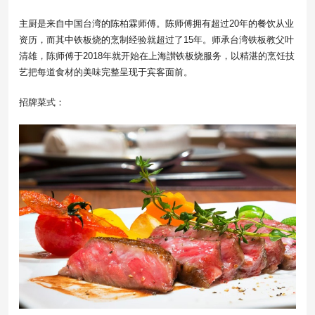
主厨是来自中国台湾的陈柏霖师傅。陈师傅拥有超过20年的餐饮从业
资历，而其中铁板烧的烹制经验就超过了15年。师承台湾铁板教父叶
清雄，陈师傅于2018年就开始在上海讃铁板烧服务，以精湛的烹饪技
艺把每道食材的美味完整呈现于宾客面前。
招牌菜式：