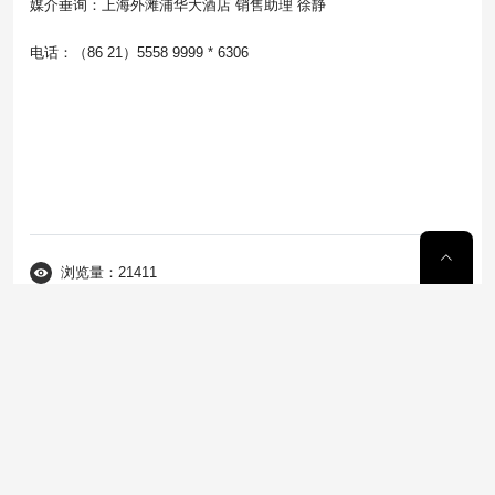
媒介垂询：上海外滩浦华大酒店 销售助理 徐静
电话：（86 21）5558 9999 * 6306
浏览量：21411