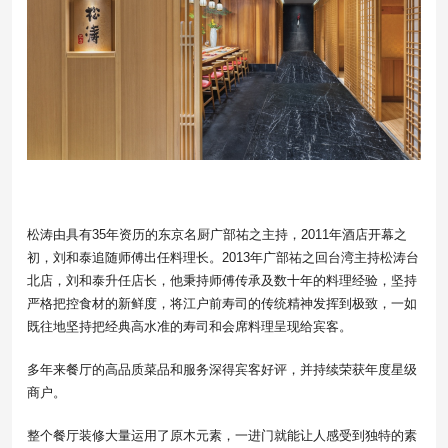
松涛由具有35年资历的东京名厨广部祐之主持，2011年酒店开幕之
初，刘和泰追随师傅出任料理长。2013年广部祐之回台湾主持松涛台
北店，刘和泰升任店长，他秉持师傅传承及数十年的料理经验，坚持
严格把控食材的新鲜度，将江户前寿司的传统精神发挥到极致，一如
既往地坚持把经典高水准的寿司和会席料理呈现给宾客。
多年来餐厅的高品质菜品和服务深得宾客好评，并持续荣获年度星级
商户。
整个餐厅装修大量运用了原木元素，一进门就能让人感受到独特的素