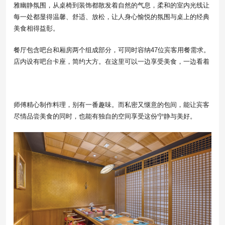
雅幽静氛围，从桌椅到装饰都散发着自然的气息，柔和的室内光线让
每一处都显得温馨、舒适、放松，让人身心愉悦的氛围与桌上的经典
美食相得益彰。
餐厅包含吧台和厢房两个组成部分，可同时容纳47位宾客用餐需求。
店内设有吧台卡座，简约大方。在这里可以一边享受美食，一边看着
师傅精心制作料理，别有一番趣味。而私密又惬意的包间，能让宾客
尽情品尝美食的同时，也能有独自的空间享受这份宁静与美好。