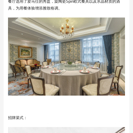
餐厅选用了爱马仕的秀盘，旋陶瓷Spin欧式餐具以及水晶材质的酒
具，为用餐体验增添雅致格调。
招牌菜式：