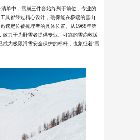
备清单中，雪崩三件套始终列于前位，专业的
款工具都经过精心设计，确保能在极端的雪山
速定位被掩埋者的具体位置。从1968年第
，致力于为野雪者提供专业、可靠的雪崩救援
已成为极限滑雪安全保护的标杆，也象征着“雪