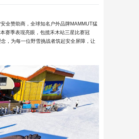
官方野雪安全赞助商，全球知名户外品牌MAMMUT猛
在本赛季表现亮眼，包揽禾木站三星比赛冠
心理念，为每一位野雪挑战者筑起安全屏障，让