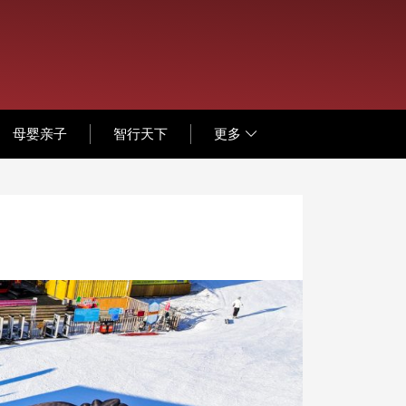
母婴亲子
智行天下
更多