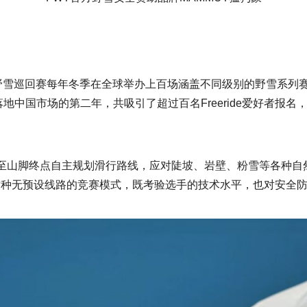
野雪巡回赛每年冬季在全球举办上百场涵盖不同级别的野雪系列
落地中国市场的第二年，共吸引了超过百名Freeride爱好者报
点至山脚终点自主规划滑行路线，应对陡坡、岩壁、粉雪等各种
这种无预设线路的竞赛模式，既考验选手的技术水平，也对安全