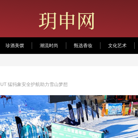
珍酒美馔
潮流时尚
甄选香妆
文化艺术
AMMUT 猛犸象安全护航助力雪山梦想