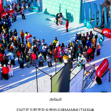
default
FWT官方野雪安全赞助品牌MAMMUT猛犸象