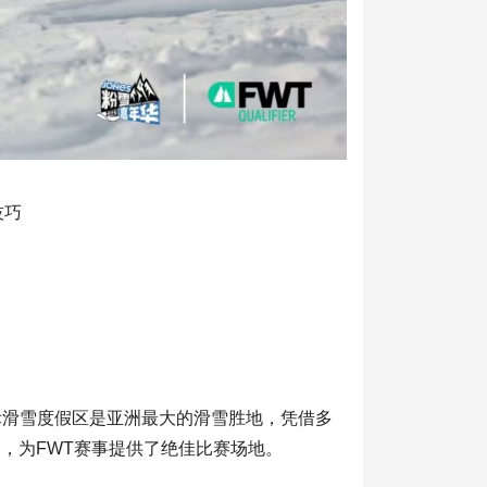
技巧
国际滑雪度假区是亚洲最大的滑雪胜地，凭借多
，为FWT赛事提供了绝佳比赛场地。