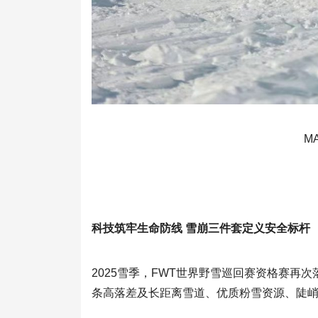
M
科技筑牢生命防线 雪崩三件套定义安全标杆
2025雪季，FWT世界野雪巡回赛资格赛再
条高落差及长距离雪道、优质粉雪资源、陡峭