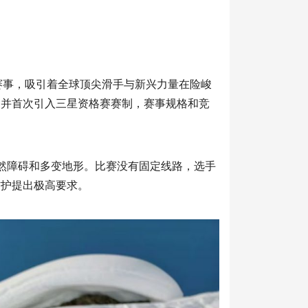
赛事，吸引着全球顶尖滑手与新兴力量在险峻
名，并首次引入三星资格赛赛制，赛事规格和竞
自然障碍和多变地形。比赛没有固定线路，选手
防护提出极高要求。