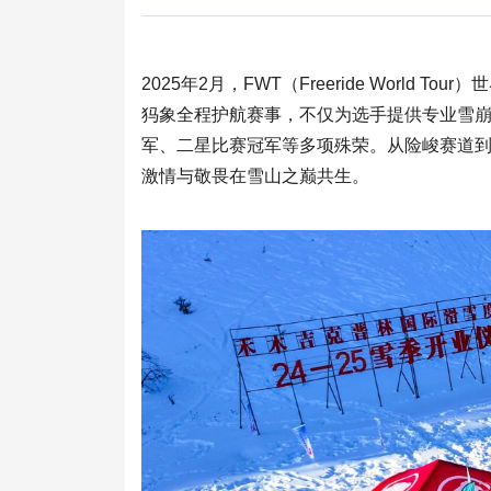
2025年2月，FWT（Freeride Wor
犸象全程护航赛事，不仅为选手提供专业雪
军、二星比赛冠军等多项殊荣。从险峻赛道到
激情与敬畏在雪山之巅共生。