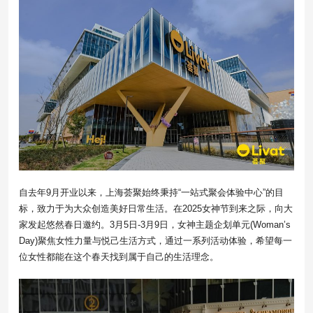
自去年9月开业以来，上海荟聚始终秉持“一站式聚会体验中心”的目
标，致力于为大众创造美好日常生活。在2025女神节到来之际，向大
家发起悠然春日邀约。3月5日-3月9日，女神主题企划单元(Woman’s
Day)聚焦女性力量与悦己生活方式，通过一系列活动体验，希望每一
位女性都能在这个春天找到属于自己的生活理念。