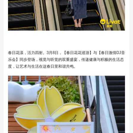
春日花漾，活力四射。3月8日，【春日花花巡游】与【春日激情DJ音
乐会】同步登场，视觉与听觉的双重盛宴，传递健康与积极的生活态
度，让艺术与生活在这春日里和谐共鸣。