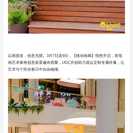
以画荟友，创意无限。3月7日及9日，【移动画廊】悄然开启，简笔
画艺术家将创意装置遍布荟聚，UGC共创助力观众定制专属肖像，让
艺术与个性在春日中自由碰撞。