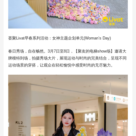
荟聚Livat早春系列活动：女神主题企划单元(Woman’s Day)
春日秀场，自在畅然。3月7日至8日，【聚友的电梯show场】邀请大
牌模特到场，拍摄秀场大片，展现运动与时尚的完美结合，呈现不同
运动场景的穿搭，让观众在轻松愉悦中感受时尚的无尽魅力。