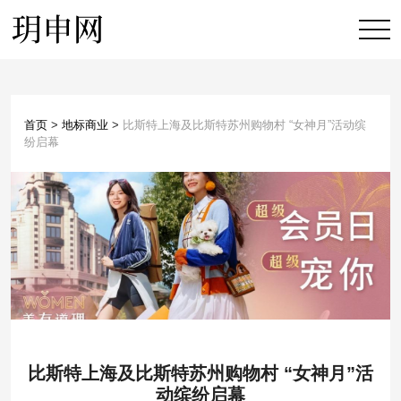
首页
>
地标商业
>
比斯特上海及比斯特苏州购物村 “女神月”活动缤
纷启幕
比斯特上海及比斯特苏州购物村 “女神月”活
动缤纷启幕