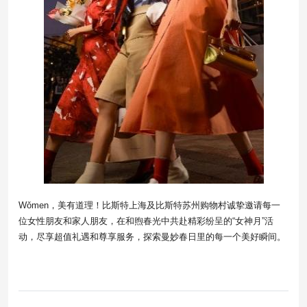
Wǒmen，美有道理！比斯特上海及比斯特苏州购物村诚挚邀请每一
位女性朋友和家人朋友，在和煦春光中共赴精彩纷呈的“女神月”活
动，尽享超值礼遇和尊享服务，探索曼妙春日里的每一个美好瞬间。