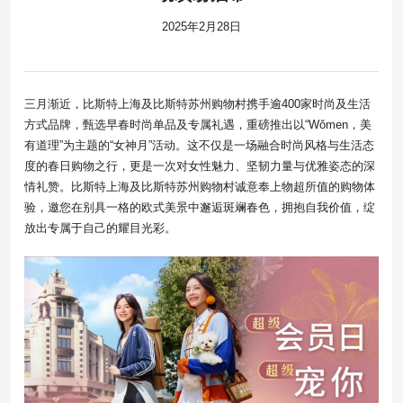
2025年2月28日
三月渐近，比斯特上海及比斯特苏州购物村携手逾400家时尚及生活
方式品牌，甄选早春时尚单品及专属礼遇，重磅推出以“Wǒmen，美
有道理”为主题的“女神月”活动。这不仅是一场融合时尚风格与生活态
度的春日购物之行，更是一次对女性魅力、坚韧力量与优雅姿态的深
情礼赞。比斯特上海及比斯特苏州购物村诚意奉上物超所值的购物体
验，邀您在别具一格的欧式美景中邂逅斑斓春色，拥抱自我价值，绽
放出专属于自己的耀目光彩。