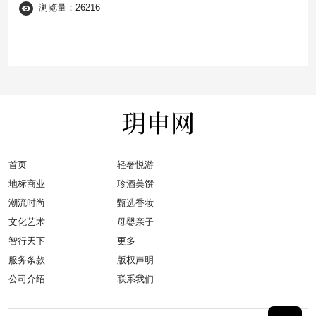
浏览量：26216
首页
轻奢悦游
地标商业
珍酒美馔
潮流时尚
甄选香妆
文化艺术
母婴亲子
智行天下
更多
服务条款
版权声明
公司介绍
联系我们