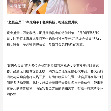
“超级会员日”
率先启幕
| 奢购焕新，
礼遇
全面
升级
暖春盛景，万物欣然，正是购物赏春的绝佳时节。2月26日至3月9
日，比斯特上海及比斯特苏州购物村将同步开启“超级会员日”活动，
精心筹备一系列福利和活动，尽显对会员的超“值”宠爱。
“超级会员日”将为各位会员定制专属特惠礼遇，更有多重品牌满减
券、品牌无门槛券惊喜上线，助力会员轻松选购心仪单品。各大品牌
活动与闪购会也将火热开启，时尚好物限时礼遇，让会员可在第一时
间把握活动资讯。此外，超级会员日还会联动多方合作伙伴，带来丰
富多元的跨界福利，满足宾客全方位的购物需求，打造一站式尊享休
闲体验。