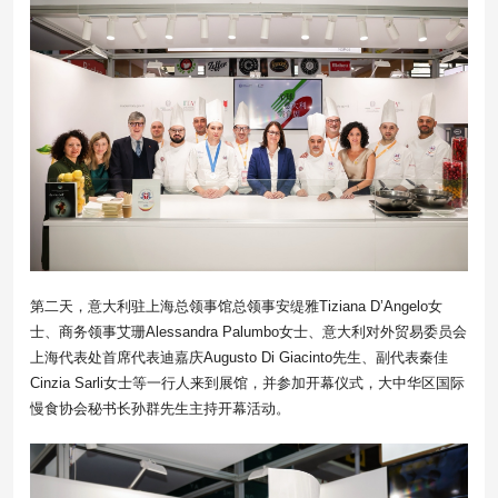
第二天，意大利驻上海总领事馆总领事安缇雅Tiziana D’Angelo女
士、商务领事艾珊Alessandra Palumbo女士、意大利对外贸易委员会
上海代表处首席代表迪嘉庆Augusto Di Giacinto先生、副代表秦佳
Cinzia Sarli女士等一行人来到展馆，并参加开幕仪式，大中华区国际
慢食协会秘书长孙群先生主持开幕活动。