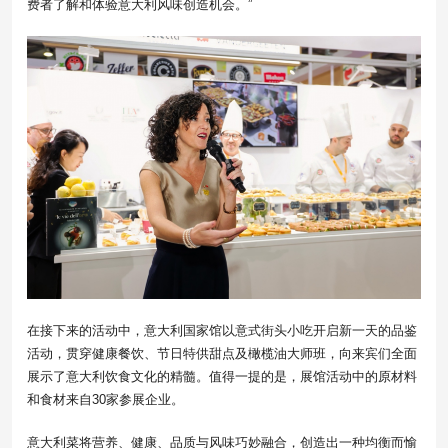
费者了解和体验意大利风味创造机会。”
在接下来的活动中，意大利国家馆以意式街头小吃开启新一天的品鉴
活动，贯穿健康餐饮、节日特供甜点及橄榄油大师班，向来宾们全面
展示了意大利饮食文化的精髓。值得一提的是，展馆活动中的原材料
和食材来自30家参展企业。
意大利菜将营养、健康、品质与风味巧妙融合，创造出一种均衡而愉