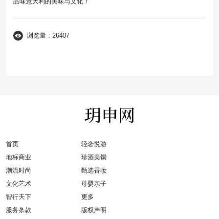
品味意大利的美味与文化！
浏览量：26407
首页
轻奢悦游
地标商业
珍酒美馔
潮流时尚
甄选香妆
文化艺术
母婴亲子
智行天下
更多
服务条款
版权声明