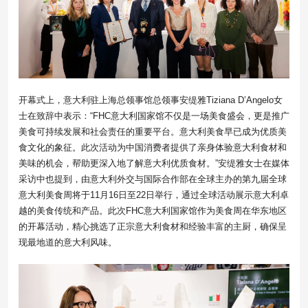
开幕式上，意大利驻上海总领事馆总领事安缇雅Tiziana D’Angelo女
士在致辞中表示：“FHC意大利国家馆不仅是一场美食盛会，更是推广
美食可持续发展和社会责任的重要平台。意大利美食早已成为优质美
食文化的象征。此次活动为中国消费者提供了亲身体验意大利食材和
美味的机会，帮助更深入地了解意大利优质食材。”安缇雅女士在媒体
采访中也提到，由意大利外交与国际合作部在全球主办的第九届全球
意大利美食周将于11月16日至22日举行，通过全球活动展示意大利卓
越的美食传统和产品。此次FHC意大利国家馆作为美食周在华东地区
的开幕活动，精心挑选了正宗意大利食材和经验丰富的主厨，确保呈
现最地道的意大利风味。