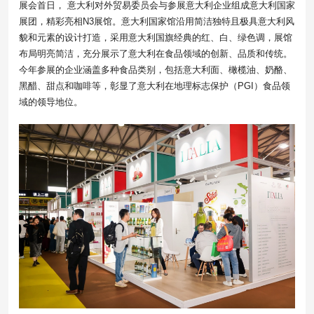
展会首日， 意大利对外贸易委员会与参展意大利企业组成意大利国家
展团，精彩亮相N3展馆。意大利国家馆沿用简洁独特且极具意大利风
貌和元素的设计打造，采用意大利国旗经典的红、白、绿色调，展馆
布局明亮简洁，充分展示了意大利在食品领域的创新、品质和传统。
今年参展的企业涵盖多种食品类别，包括意大利面、橄榄油、奶酪、
黑醋、甜点和咖啡等，彰显了意大利在地理标志保护（PGI）食品领
域的领导地位。