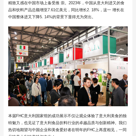
精致又感在中国市场上备受推 崇。2023年，中国从意大利进又的食
品和饮料产品总额增至7.61亿美元，同比增长2. 18%，这一 增长在
中国整体进又下降5. 14%的背景下显得尤为突出。
本届FHC意大利国家馆的成功展示不仅让观众体验了意大利美食的独
特魅力，也见证了意大利食品饮料行业的卓越品质与创新精神。我们
热切地期望与中国企业和美食爱好者在明年的FHC上再度相见，一同