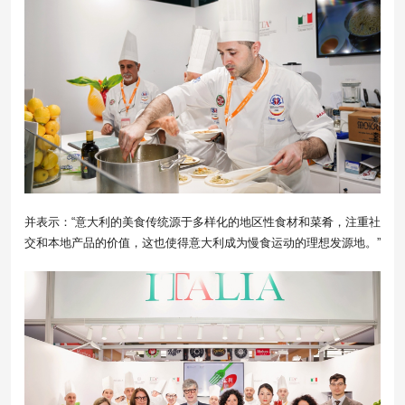
并表示：“意大利的美食传统源于多样化的地区性食材和菜肴，注重社
交和本地产品的价值，这也使得意大利成为慢食运动的理想发源地。”