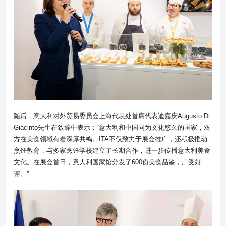
随后，意大利对外贸易委员会上海代表处首席代表迪嘉庆Augusto Di
Giacinto先生在致辞中表示：“意大利和中国同为文化悠久的国家，双
方在美食领域有着深厚共鸣。ITA不仅致力于展会推广，还积极推动
烹饪教育，与多家烹饪学校建立了长期合作，进一步传播意大利美食
文化。在展会首日，意大利国家馆分发了600份美食品鉴，广受好
评。”