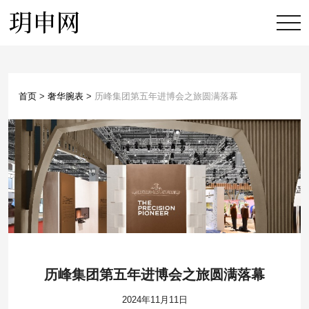
首页
>
奢华腕表
>
历峰集团第五年进博会之旅圆满落幕
历峰集团第五年进博会之旅圆满落幕
2024年11月11日