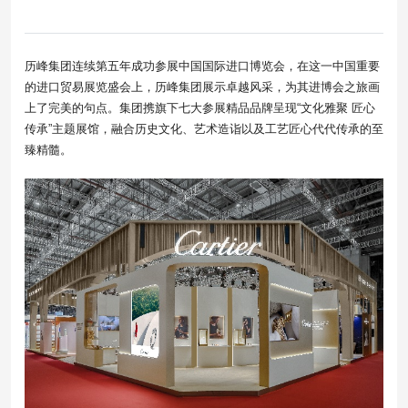
历峰集团连续第五年成功参展中国国际进口博览会，在这一中国重要
的进口贸易展览盛会上，历峰集团展示卓越风采，为其进博会之旅画
上了完美的句点。集团携旗下七大参展精品品牌呈现“文化雅聚 匠心
传承”主题展馆，融合历史文化、艺术造诣以及工艺匠心代代传承的至
臻精髓。