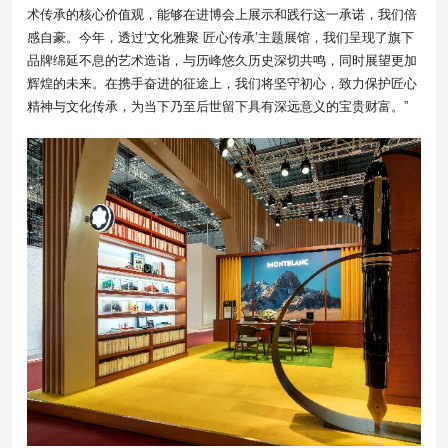
术传承的核心价值观，能够在进博会上展示和践行这一承诺，我们倍
感自豪。今年，透过‘文化雅聚 匠心传承’主题展馆，我们呈现了旗下
品牌绵延不息的艺术造诣，与历峰悠久历史深切共鸣，同时展望更加
辉煌的未来。在携手奋进的征途上，我们将坚守初心，致力保护匠心
精神与文化传承，为当下乃至后世留下具有深远意义的宝贵财富。”