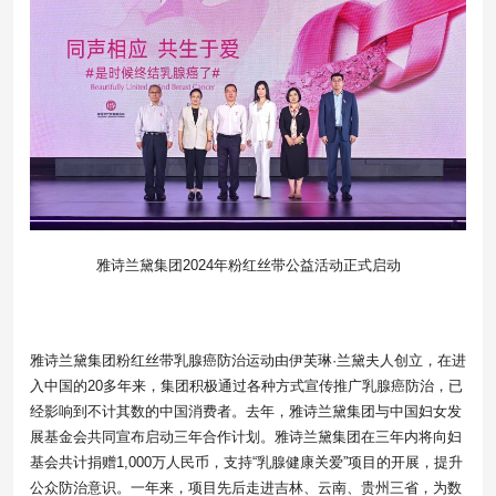
雅诗兰黛集团2024年粉红丝带公益活动正式启动
雅诗兰黛集团粉红丝带乳腺癌防治运动由伊芙琳·兰黛夫人创立，在进
入中国的20多年来，集团积极通过各种方式宣传推广乳腺癌防治，已
经影响到不计其数的中国消费者。去年，雅诗兰黛集团与中国妇女发
展基金会共同宣布启动三年合作计划。雅诗兰黛集团在三年内将向妇
基会共计捐赠1,000万人民币，支持“乳腺健康关爱”项目的开展，提升
公众防治意识。一年来，项目先后走进吉林、云南、贵州三省，为数