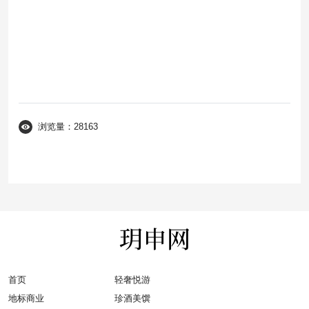
浏览量：28163
首页
轻奢悦游
地标商业
珍酒美馔