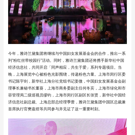
今年，雅诗兰黛集团将继续与中国妇女发展基金会的合作，推出一系
列“粉红丝带校园行”活动。同时，雅诗兰黛集团还将携手新华社中国
经济信息社，共同开启「同声相应，共生于爱」系列专题项目。当
晚，上海展览中心被粉色光影围绕，传递粉色力量。上海市闵行区委
书记陈宇剑，新华社上海分社党组书记姜微，中国妇女发展基金会副
理事长兼秘书长董葵，上海市商务委副主任何冬宾，上海市绿化和市
容管理局二级巡视员缪钧，上海市闵行区副区长张贤，新华社中国经
济信息社副总裁、上海总部总经理季蕾，雅诗兰黛集团中国区总裁兼
首席执行官樊嘉煜等共同参与并见证了这一重要时刻。