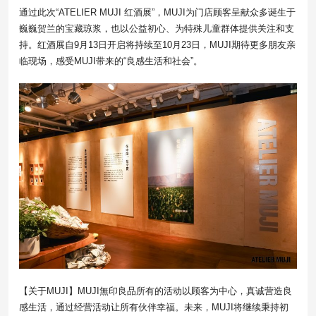
通过此次“ATELIER MUJI 红酒展”，MUJI为门店顾客呈献众多诞生于
巍巍贺兰的宝藏琼浆，也以公益初心、为特殊儿童群体提供关注和支
持。红酒展自9月13日开启将持续至10月23日，MUJI期待更多朋友亲
临现场，感受MUJI带来的“良感生活和社会”。
【关于MUJI】MUJI無印良品所有的活动以顾客为中心，真诚营造良
感生活，通过经营活动让所有伙伴幸福。未来，MUJI将继续秉持初