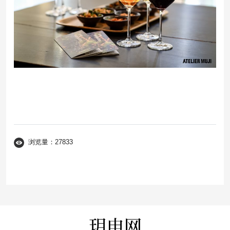
浏览量：27833