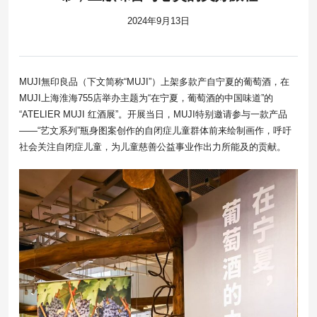
2024年9月13日
MUJI無印良品（下文简称“MUJI”）上架多款产自宁夏的葡萄酒，在
MUJI上海淮海755店举办主题为“在宁夏，葡萄酒的中国味道”的
“ATELIER MUJI 红酒展”。开展当日，MUJI特别邀请参与一款产品
——“艺文系列”瓶身图案创作的自闭症儿童群体前来绘制画作，呼吁
社会关注自闭症儿童，为儿童慈善公益事业作出力所能及的贡献。