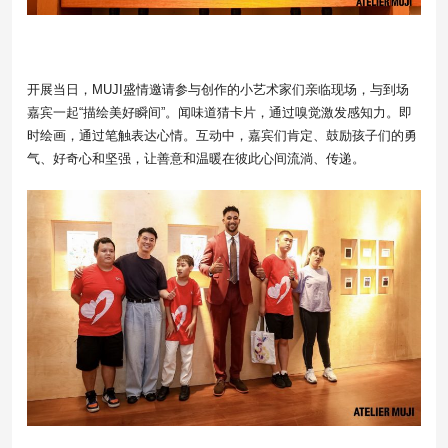
开展当日，MUJI盛情邀请参与创作的小艺术家们亲临现场，与到场
嘉宾一起“描绘美好瞬间”。闻味道猜卡片，通过嗅觉激发感知力。即
时绘画，通过笔触表达心情。互动中，嘉宾们肯定、鼓励孩子们的勇
气、好奇心和坚强，让善意和温暖在彼此心间流淌、传递。