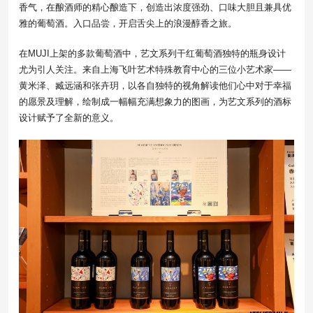
香气，在酿酒师的精心酿造下，创造出浓度强劲、口味大胆且兼具优
雅的葡萄酒。入口品尝，开启舌尖上的浪漫醇香之旅。
在MUJI上架的多款葡萄酒中，艺文系列干红葡萄酒独特的瓶身设计
尤为引人关注。来自上海飞叶艺术特殊教育中心的三位小艺术家——
黄米泽、臧远涵和张卉玥，以各自独特的视角解读他们心中对于幸福
的愿景及理解，绘制成一幅幅充满想象力的图画，为艺文系列的酒标
设计赋予了全新的意义。