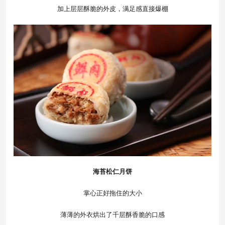
加上层层酥脆的外皮，满足感直接爆棚
海苔松仁月饼
掌心正好拖住的大小
薄薄的外衣烘出了千层酥香脆的口感