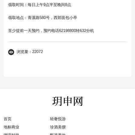
领取时间：每日上午9点半至晚间8点
领取地点：青溪路580号，西郊面包小亭
至少提前一天预约，预约电话62198800转632分机
浏览量：22072
首页
轻奢悦游
地标商业
珍酒美馔