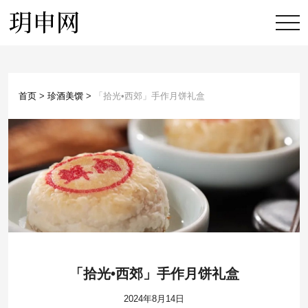
首页
>
珍酒美馔
>
「拾光•西郊」手作月饼礼盒
「拾光•西郊」手作月饼礼盒
2024年8月14日