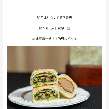
明月几时有，把酒问青天
中秋月圆，人们欢聚一堂，
品味着那一份浓浓的思念和祝福