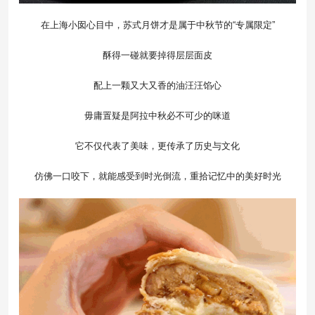
在上海小囡心目中，苏式月饼才是属于中秋节的“专属限定”
酥得一碰就要掉得层层面皮
配上一颗又大又香的油汪汪馅心
毋庸置疑是阿拉中秋必不可少的咪道
它不仅代表了美味，更传承了历史与文化
仿佛一口咬下，就能感受到时光倒流，重拾记忆中的美好时光