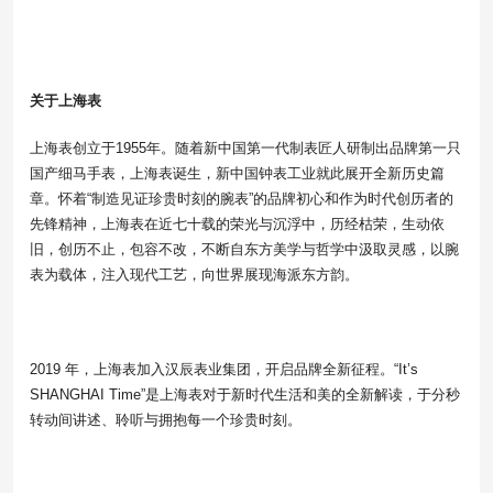
关于上海表
上海表创立于1955年。随着新中国第一代制表匠人研制出品牌第一只
国产细马手表，上海表诞生，新中国钟表工业就此展开全新历史篇
章。怀着“制造见证珍贵时刻的腕表”的品牌初心和作为时代创历者的
先锋精神，上海表在近七十载的荣光与沉浮中，历经枯荣，生动依
旧，创历不止，包容不改，不断自东方美学与哲学中汲取灵感，以腕
表为载体，注入现代工艺，向世界展现海派东方韵。
2019 年，上海表加入汉辰表业集团，开启品牌全新征程。“It’s
SHANGHAI Time”是上海表对于新时代生活和美的全新解读，于分秒
转动间讲述、聆听与拥抱每一个珍贵时刻。