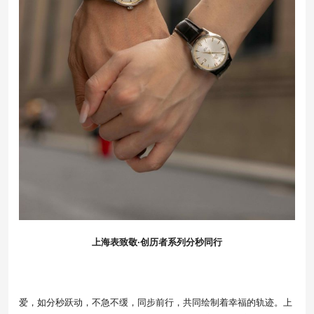
上海表致敬·创历者系列分秒同行
爱，如分秒跃动，不急不缓，同步前行，共同绘制着幸福的轨迹。上