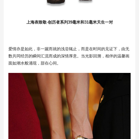
上海表致敬·创历者系列39毫米和31毫米天生一对
爱情亦是如此，非一蹴而就的浅尝辄止，而是在时间的见证下，由无
数共同经历的瞬间汇流而成的深情厚意。当光影回溯，相伴的温馨画
面如潮水般涌现，甜在心间。