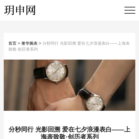
首页
>
奢华腕表
>
分秒同行 光影回溯 爱在七夕浪漫表白——上海表
致敬·创历者系列
分秒同行 光影回溯 爱在七夕浪漫表白——上
海表致敬·创历者系列