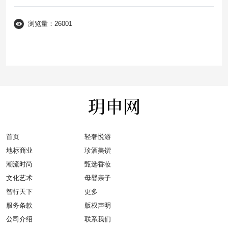
浏览量：26001
首页
轻奢悦游
地标商业
珍酒美馔
潮流时尚
甄选香妆
文化艺术
母婴亲子
智行天下
更多
服务条款
版权声明
公司介绍
联系我们