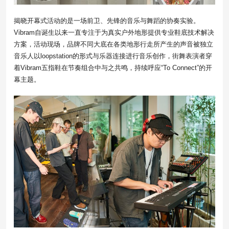
揭晓开幕式活动的是一场前卫、先锋的音乐与舞蹈的协奏实验。
Vibram自诞生以来一直专注于为真实户外地形提供专业鞋底技术解决
方案，活动现场，品牌不同大底在各类地形行走所产生的声音被独立
音乐人以loopstation的形式与乐器连接进行音乐创作，街舞表演者穿
着Vibram五指鞋在节奏组合中与之共鸣，持续呼应“To Connect”的开
幕主题。