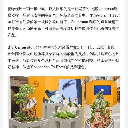
俯瞰现所一期一楼中庭，映入眼帘的是一只完整的巨型Carramato鞋
底图样，品牌代表性的黄金八角标赫然矗立其中。作为Vibram于1937
年打造的品牌的第一款橡胶登山鞋底，Carrarmato鞋底的问世掀起了
世界登山运动的革命，可谓是品牌发展历程中颇具传奇色彩的标志性
产品。
走近Carramato，精巧的生态艺术装置尽数陈列于此，以冰川山脉、
热带雨林及火山地质等复杂多样的地貌群为灵感，借以独具匠心的艺
术表达，巧妙传递多个系列产品各自优异的性能科技、精工美学和创
新精神，传达“Connection To Earth”的品牌理念。