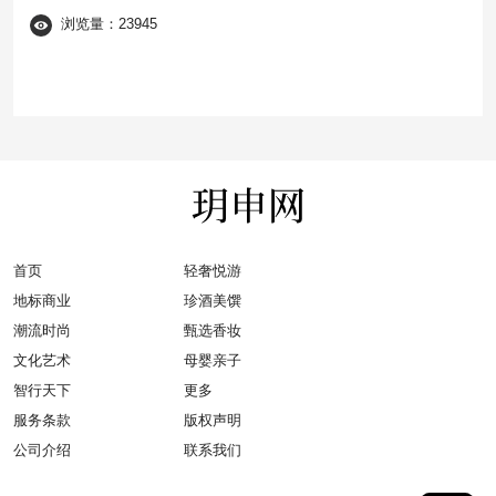
浏览量：23945
首页
轻奢悦游
地标商业
珍酒美馔
潮流时尚
甄选香妆
文化艺术
母婴亲子
智行天下
更多
服务条款
版权声明
公司介绍
联系我们