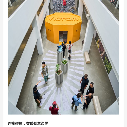
连接碰撞
，突破创意边界