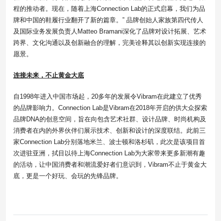
程的推动者。现在，随着上海Connection Lab的正式启幕，我们为品
牌和中国的鞋履行业翻开了新的篇章。” 品牌创始人家族第四代传人
及国际业务发展负责人Matteo Bramani深化了品牌对设计拓展、艺术
跨界、文化沟通以及创新融合的理解，完美诠释其以创新实现连接的
愿景。
连接未来
，不止黄金大底
自1998年进入中国市场起，20多年的发展令Vibram在此建立了优秀
的品牌影响力。Connection Lab是Vibram在2018年开启的供大众探索
品牌DNA的创意空间，旨在向包含艺术社群、设计品牌、时尚机构及
消费者在内的外界伙伴们展示技术、创新和设计的深度联结。此前三
家Connection Lab分别落地米兰、波士顿和洛杉矶，此次是该项目首
次进驻亚洲，拭目以待上海Connection Lab为大家带来更多新潮有趣
的活动，让中国消费者和潮流爱好者们意识到，Vibram不止于黄金大
底，更是一个好玩、会玩的先锋品牌。