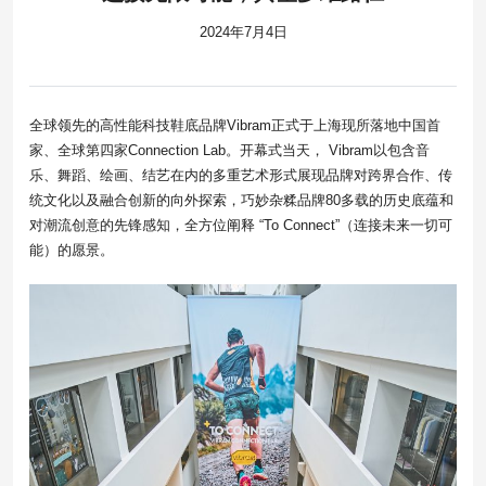
2024年7月4日
全球领先的高性能科技鞋底品牌Vibram正式于上海现所落地中国首
家、全球第四家Connection Lab。开幕式当天， Vibram以包含音
乐、舞蹈、绘画、结艺在内的多重艺术形式展现品牌对跨界合作、传
统文化以及融合创新的向外探索，巧妙杂糅品牌80多载的历史底蕴和
对潮流创意的先锋感知，全方位阐释 “To Connect”（连接未来一切可
能）的愿景。