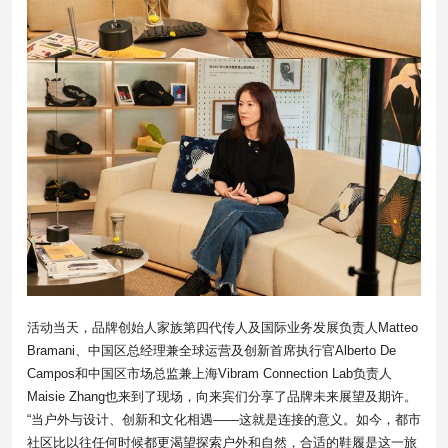
活动当天，品牌创始人家族第四代传人及国际业务发展负责人Matteo
Bramani、中国区总经理兼全球运营及创新首席执行官Alberto De
Campos和中国区市场总监兼上海Vibram Connection Lab负责人
Maisie Zhang也来到了现场，向来宾们分享了品牌未来展望及期许。
“当户外与设计、创新和文化相遇——这就是连接的意义。如今，都市
社区比以往任何时候都更渴望探索户外和自然，合适的鞋履是这一旅