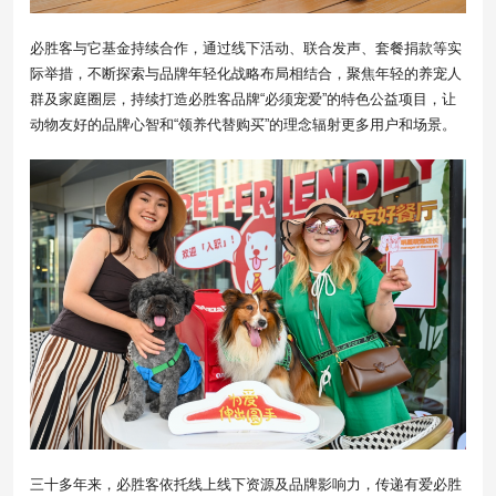
必胜客与它基金持续合作，通过线下活动、联合发声、套餐捐款等实
际举措，不断探索与品牌年轻化战略布局相结合，聚焦年轻的养宠人
群及家庭圈层，持续打造必胜客品牌“必须宠爱”的特色公益项目，让
动物友好的品牌心智和“领养代替购买”的理念辐射更多用户和场景。
三十多年来，必胜客依托线上线下资源及品牌影响力，传递有爱必胜