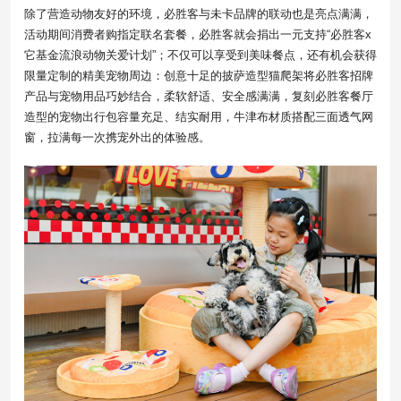
除了营造动物友好的环境，必胜客与未卡品牌的联动也是亮点满满，
活动期间消费者购指定联名套餐，必胜客就会捐出一元支持“必胜客x
它基金流浪动物关爱计划”；不仅可以享受到美味餐点，还有机会获得
限量定制的精美宠物周边：创意十足的披萨造型猫爬架将必胜客招牌
产品与宠物用品巧妙结合，柔软舒适、安全感满满，复刻必胜客餐厅
造型的宠物出行包容量充足、结实耐用，牛津布材质搭配三面透气网
窗，拉满每一次携宠外出的体验感。