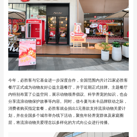
今年，必胜客与它基金进一步深度合作，全国范围内共计21家必胜客
餐厅正式成为动物友好公益主题餐厅，并于近期正式挂牌。主题餐厅
内特别布置了公益空间，展示动物领养倡议、科学养宠的知识，也会
分享流浪动物保护故事等内容。同时，借今夏与未卡品牌联动之际，
消费者购买指定套餐，必胜客就会捐出1元善款支持流浪动物关爱计
划，并在全国多个城市举办线下活动，聚焦年轻养宠群体及家庭圈
层，将流浪动物关爱理念以多样化的方式向公众进行传播。