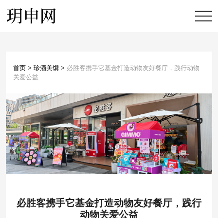
首页
>
珍酒美馔
>
必胜客携手它基金打造动物友好餐厅，践行动物
关爱公益
必胜客携手它基金打造动物友好餐厅，践行
动物关爱公益