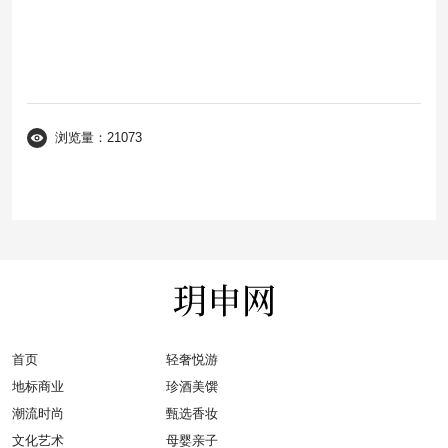
浏览量：21073
首页
轻奢悦游
地标商业
珍酒美馔
潮流时尚
甄选香妆
文化艺术
母婴亲子