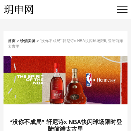
首页
>
珍酒美馔
>
“没你不成局” 轩尼诗x NBA快闪球场限时登陆前滩
太古里
“没你不成局” 轩尼诗x NBA快闪球场限时登
陆前滩太古里