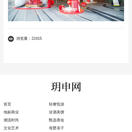
浏览量：22415
首页
轻奢悦游
地标商业
珍酒美馔
潮流时尚
甄选香妆
文化艺术
母婴亲子