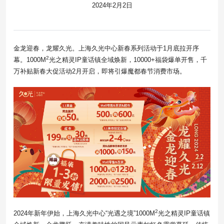
2024年2月2日
金龙迎春，龙耀久光。上海久光中心新春系列活动于1月底拉开序
2
幕。1000M
光之精灵IP童话镇全域焕新，10000+福袋爆单开售，千
万补贴新春大促活动2月开启，即将引爆魔都春节消费市场。
2
2024年新年伊始，上海久光中心“光遇之境”1000M
光之精灵IP童话镇