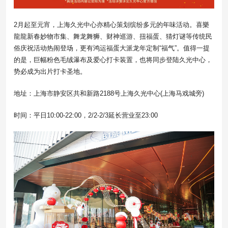
2月起至元宵，上海久光中心亦精心策划缤纷多元的年味活动。喜樂
龍龍新春妙物市集、舞龙舞狮、财神巡游、扭福蛋、猜灯谜等传统民
俗庆祝活动热闹登场，更有鸿运福蛋大派龙年定制“福气”。值得一提
的是，巨幅粉色毛绒瀑布及爱心打卡装置，也将同步登陆久光中心，
势必成为出片打卡圣地。
地址：上海市静安区共和新路2188号上海久光中心(上海马戏城旁)
时间：平日10:00-22:00，2/2-2/3延长营业至23:00