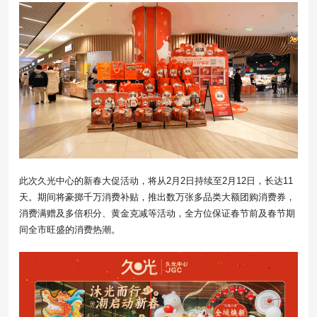
此次久光中心的新春大促活动，将从2月2日持续至2月12日，长达11
天。期间将豪掷千万消费补贴，推出数万张多品类大额团购消费券，
消费满赠及多倍积分、黄金克减等活动，全方位保证春节前及春节期
间全市旺盛的消费热潮。