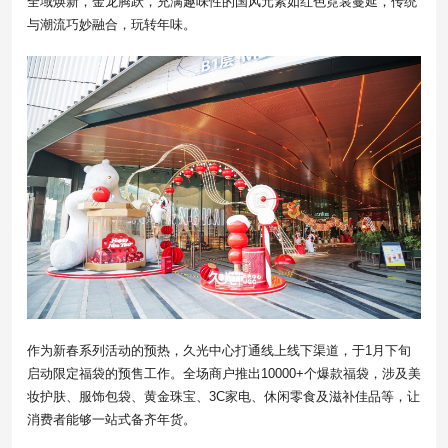
全域焕新，金龙腾跃，充满趣味性的国风元素如红色霓裳蔓延，传统
与潮流巧妙融合，玩转年味。
作为新春系列活动的预热，久光中心打通线上线下渠道，于1月下旬
启动限定福袋的预售工作。全场商户推出10000+个爆款福袋，涉及美
妆护肤、服饰包袋、黄金珠宝、3C家电、休闲零食及滋补佳品等，让
消费者能够一站式备齐年货。