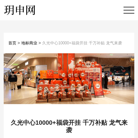
首页
>
地标商业
>
久光中心10000+福袋开挂 千万补贴 龙气来袭
久光中心10000+福袋开挂 千万补贴 龙气来
袭