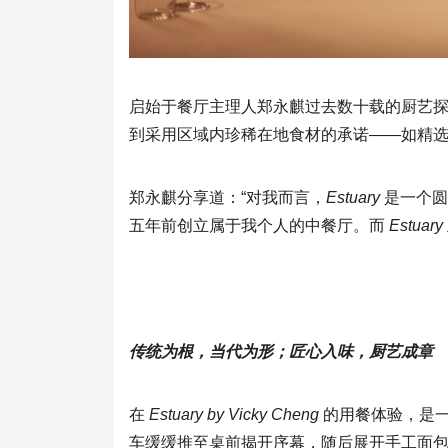
启始于餐厅主理人郑永麒过去数十载的厨艺
到采用区域内珍稀在地食材的承诺——如精
郑永麒分享道：“对我而言，
Estuary
是一个圆
五年前创立属于我个人的中餐厅。而
Estuary
传统为根，当代为形；匠心入味，厨艺成章
在
Estuary by Vicky Cheng
的用餐体验，是
车缓缓推至桌前揭开序幕，随后展开手工面