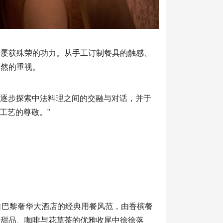
、屡获殊荣的功力。从手工订制餐具的触感、
自然的重视。
逐步探索中法料理之间的交融与对话，并于
工艺的尊敬。”
自巴黎奢华大酒店的经典用餐风范，由香槟餐
于甜品、咖啡与花草茶的优雅收尾中徐徐落