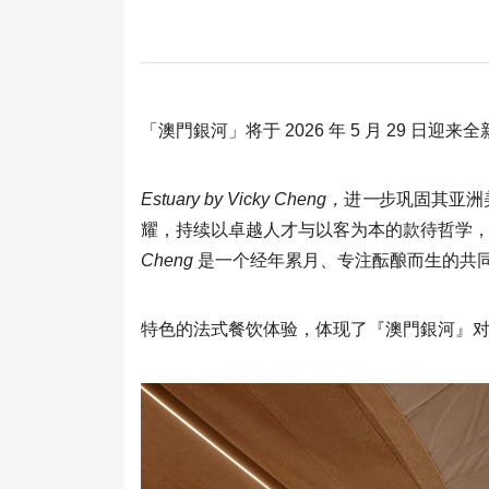
「澳門銀河」将于 2026 年 5 月 29
Estuary by Vicky Cheng
，
进
一
步巩固其亚洲
耀，持续以卓越人才与以客为本的款待哲学，
Cheng
是一个经年累月、专注酝酿而生的共
特色的法式餐饮体验，体现了『澳門銀河』对‘