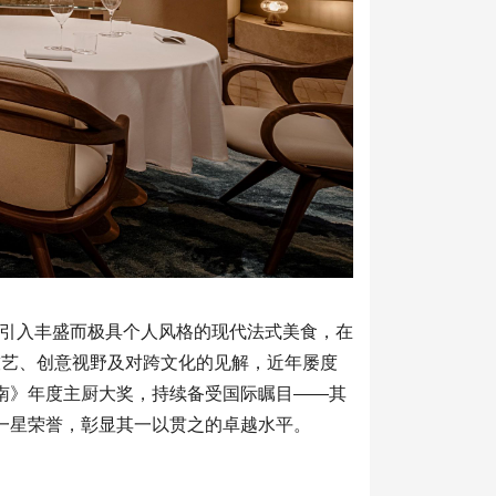
引入丰盛而极具个人风格的现代法式美食，在
技艺、创意视野及对跨文化的见解，近年屡度
指南》年度主厨大奖，持续备受国际瞩目——其
》中稳守一星荣誉，彰显其一以贯之的卓越水平。