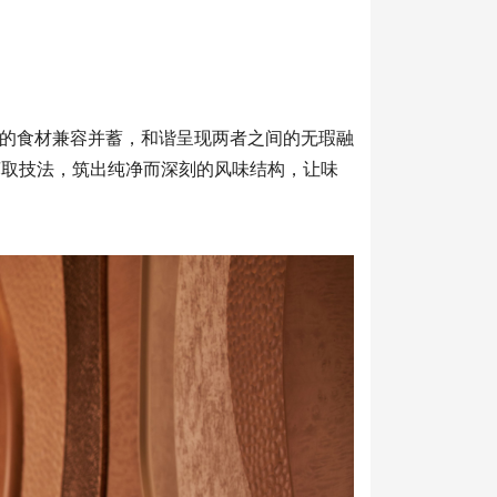
的食材兼容并蓄，和谐呈现两者之间的无瑕融
萃取技法，筑出纯净而深刻的风味结构，让味