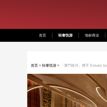
首页
轻奢悦游
地标商业
首页
>
轻奢悦游
>
「澳門銀河」携手 Estuary 