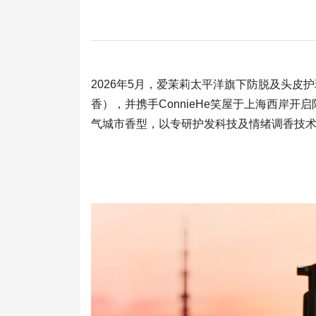
2026年5月，爱茉莉太平洋旗下防脱及头皮
香），并携手ConnieHe笑屋于上海西
气城市香型，以专研护发科技及情绪调香技