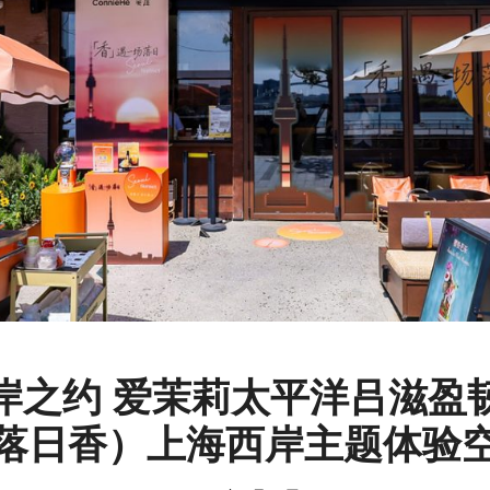
岸之约 爱茉莉太平洋吕滋盈
落日香）上海西岸主题体验