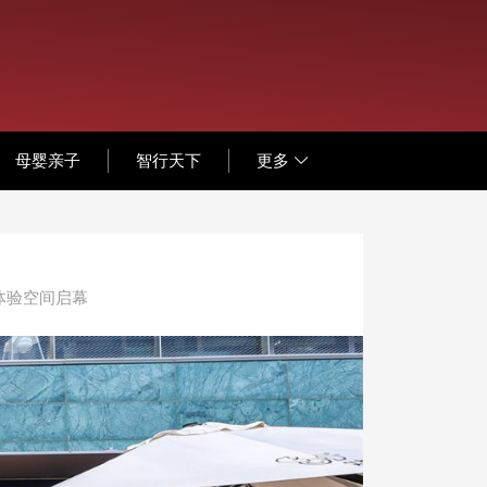
母婴亲子
智行天下
更多
体验空间启幕