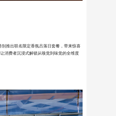
并特别推出联名限定香氛吕落日套餐，带来惊喜
，让消费者沉浸式解锁从嗅觉到味觉的全维度