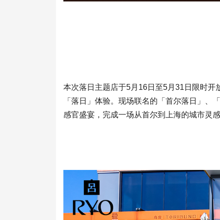
本次落日主题店于5月16日至5月31日限
「落日」体验。现场联名的「首尔落日」、
感官盛宴，完成一场从首尔到上海的城市灵