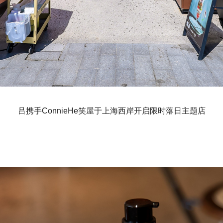
吕携手ConnieHe笑屋于上海西岸开启限时落日主题店