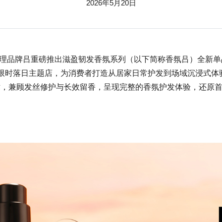
2026年5月20日
护理品牌吕重磅推出滋盈韧发香氛系列（以下简称香氛吕）全新单
岸开启限时落日主题店，为消费者打造从居家日常护发到场域沉浸式
术，兼顾发丝修护与长效留香，呈现完整的香氛护发体验，还原